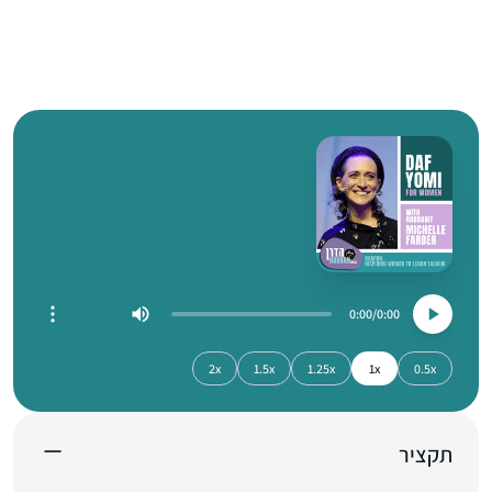
0:00
0:00
2x
1.5x
1.25x
1x
0.5x
תקציר