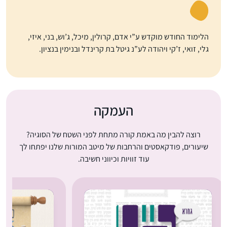
הלימוד החודש מוקדש ע”י אדם, קרולין, מיכל, ג’וש, בני, איזי,
גלי, זואי, ז’קי ויהודה לע”נ גיטל בת קרינדל ובנימין בנציון.
העמקה
רוצה להבין מה באמת קורה מתחת לפני השטח של הסוגיה?
שיעורים, פודקאסטים והרחבות של מיטב המורות שלנו יפתחו לך
עוד זוויות וכיווני חשיבה.