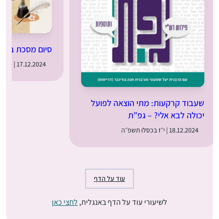
סיום מסכת בבא
17.12.2024 | ט״ז בכסלו תשפ״ה
שעבוד קרקעות: מתי הוצאה לפועל
יכולה לבא אלי? – גפ”ת
18.12.2024 | י״ז בכסלו תשפ״ה
עוד על הדף
לשיעורי עוד על הדף באנגלית,
לחצי כאן