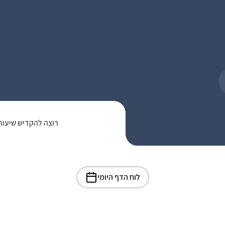
רוצה להקדיש שיעור
לוח הדף היומי