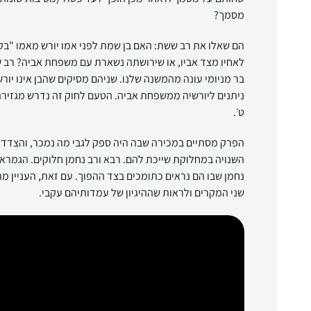
מסמך?
הם שאלו את רב ששת: האם בן שמת לפני אמו יורש מאמו "בקב
לאחיו מצד אביו, או שירושתה נשארת עם משפחת אביה? רב ש
בר מניומי עונה מהמשנה שלנו. שניהם מסיקים שהבן אינו יור
ניתנים ליורשיה ממשפחת אביה. הטעם לחוק זה נדרש מגזירה
ט׳.
הפרק מסתיים במכירה שבה היה ספק לגבי מה נמכר, והצדד
השנויה במחלוקת שייכת להם. רבא ורב נחמן חלוקים. הגמרא 
נחמן שבו הם נראים כתומכים בצד ההפוך. עם זאת, העניין מת
שני המקרים ולראות שההיגיון של עמדותיהם עקבי.