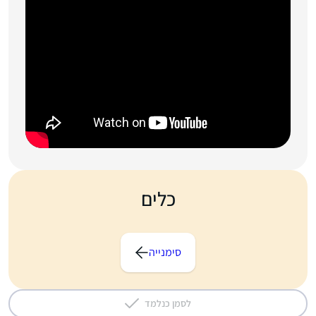
כלים
סימנייה
לסמן כנלמד