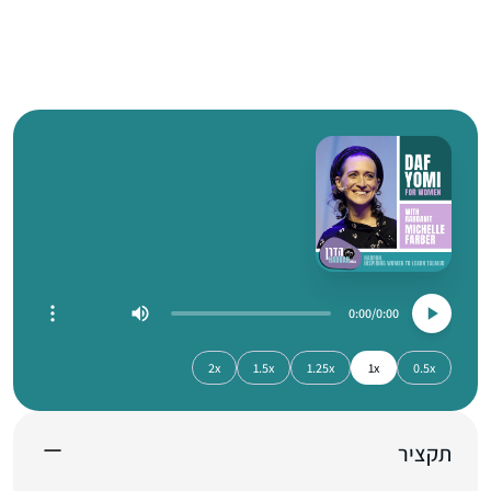
0:00
0:00
2x
1.5x
1.25x
1x
0.5x
תקציר