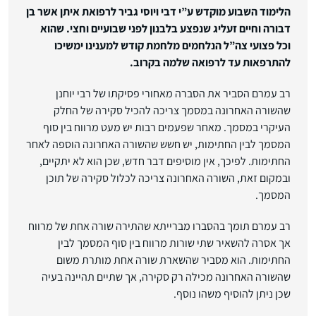
הלימוד השבוע מוקדש ע”י דבי ויוסי גביר לרפואת איתן אשר בן
דבורה וחיים זעליג שנפצע בלבנון לפני שבועיים וחצי. שהוא
וכל פצועי צה”ל הנלחמים מלחמת קודש למענינו ימשיכו
להתרפאות עד לרפואה שלמה בקרוב.
רב עמרם הסביר את הסברה מאחורי פסיקתו של רבי יוחנן
שהשורה האחרונה במסמך צריכה להכיל סקירה של החלק
העיקרי במסמך. מאחר שפעמים רבות יש מעט מרווח בין סוף
המסמך לבין החתימות, יש חשש שהשורה האחרונה הוספה לאחר
החתימות. לפיכך, אין מוסיפים דבר חדש, שכן הוא לא יתקיים,
ובמקום זאת, השורה האחרונה צריכה לכלול סקירה של תוכן
המסמך.
רב עמרם תומך בהסברו מברייתא שהתירה שורה אחת של מרווח
אך אסרה להשאיר שתי שורות מרווח בין סוף המסמך לבין
החתימות. הוא מסביר שהשארת שורה אחת מותרת משום
שהשורה האחרונה מכילה רק סקירה, אך שתיים תהיינה בעיה
שכן ניתן להוסיף משהו נוסף.