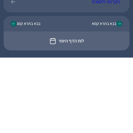
הקדמה למסכת
בבא בתרא קסא
בבא בתרא קסג
לוח הדף היומי