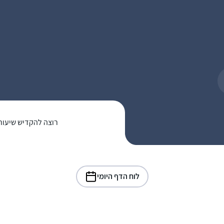
רוצה להקדיש שיעור
לוח הדף היומי