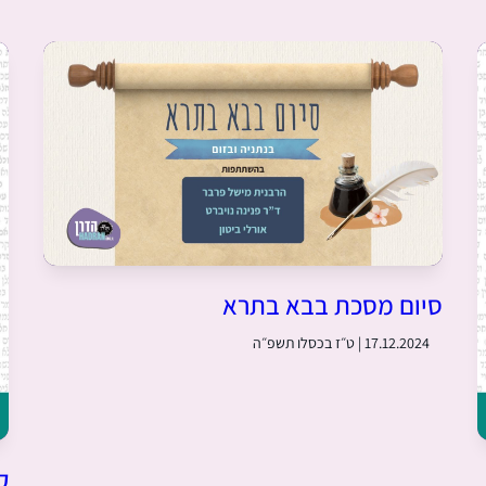
סיום מסכת בבא בתרא
17.12.2024 | ט״ז בכסלו תשפ״ה
ק