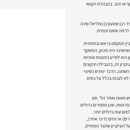
ף או זהב. בהבהרת הקושי
 רבן שמעון בן גמליאל שינה
 לרמה אסטרונומית.
בין הטקסט בראש ובתחתית
השינוי היה מכוון, המשקף
 היא לסייע בפענוח אותיות
קרון זה, בהגבילה תיקונים
השתנו, הדבר יפורש כשינוי
 לא לגבות בכלל על בסיס
 מאות ואחד זוז”. סוג
פרוטות, שכן מספרים גדולים
טבעות גדולים יותר.
) או זוזים (דינר אחד),
על העיקרון שהצד המחזיק