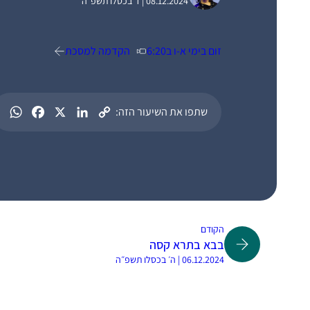
08.12.2024 | ז׳ בכסלו תשפ״ה
זום בימי א-ו ב6:20
הקדמה למסכת
שתפו את השיעור הזה:
הקודם
בבא בתרא קסה
06.12.2024 | ה׳ בכסלו תשפ״ה