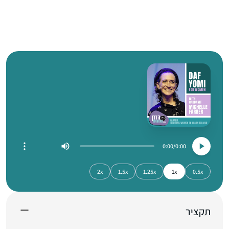
0:00
0:00
2x
1.5x
1.25x
1x
0.5x
תקציר