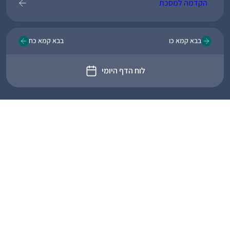
הקדמה למסכת
בבא קמא כו
בבא קמא כח
לוח הדף היומי