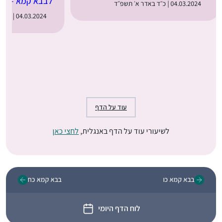
לבבא קמא – נור
04.03.2024 | כ״ד באדר א׳ תשפ״ד
04.03.2024 | כ״ד באדר א׳ תשפ״ד
עוד על הדף
לשיעורי עוד על הדף באנגלית,
לחצי כאן
בבא קמא כו
בבא קמא כח
לוח הדף היומי