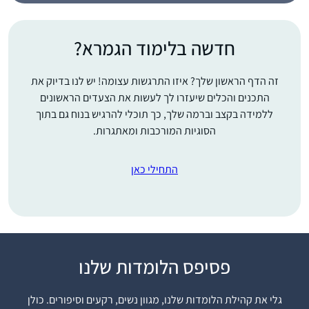
חדשה בלימוד הגמרא?
זה הדף הראשון שלך? איזו התרגשות עצומה! יש לנו בדיוק את
התכנים והכלים שיעזרו לך לעשות את הצעדים הראשונים
ללמידה בקצב וברמה שלך, כך תוכלי להרגיש בנוח גם בתוך
הסוגיות המורכבות ומאתגרות.
התחילי כאן
פסיפס הלומדות שלנו
התחלתי מעט לפני
תחילת הסבב הנוכחי. אני
גלי את קהילת הלומדות שלנו, מגוון נשים, רקעים וסיפורים. כולן
נהנית מהאתגר של