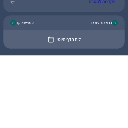
הקדמה למסכת
בבא מציעא קב
בבא מציעא קד
לוח הדף היומי