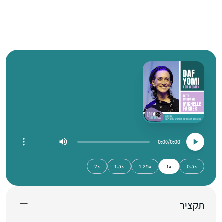
0:00
0:00
2x
1.5x
1.25x
1x
0.5x
תקציר