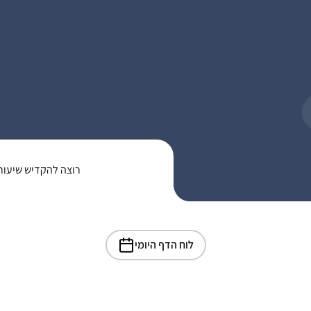
רוצה להקדיש שיעור
לוח הדף היומי