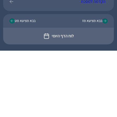
הקדמה למסכת
בבא מציעא מז
בבא מציעא מט
לוח הדף היומי