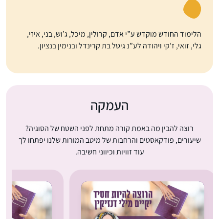
הלימוד החודש מוקדש ע”י אדם, קרולין, מיכל, ג’וש, בני, איזי,
גלי, זואי, ז’קי ויהודה לע”נ גיטל בת קרינדל ובנימין בנציון.
העמקה
רוצה להבין מה באמת קורה מתחת לפני השטח של הסוגיה?
שיעורים, פודקאסטים והרחבות של מיטב המורות שלנו יפתחו לך
עוד זוויות וכיווני חשיבה.