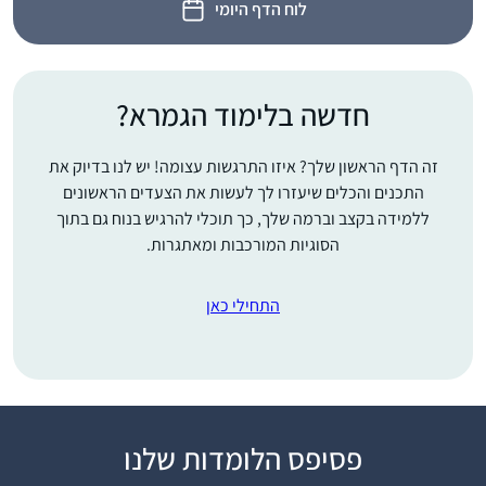
לוח הדף היומי
חדשה בלימוד הגמרא?
זה הדף הראשון שלך? איזו התרגשות עצומה! יש לנו בדיוק את
התכנים והכלים שיעזרו לך לעשות את הצעדים הראשונים
ללמידה בקצב וברמה שלך, כך תוכלי להרגיש בנוח גם בתוך
הסוגיות המורכבות ומאתגרות.
התחילי כאן
התחלתי ללמוד את הדף
פסיפס הלומדות שלנו
היומי מעט אחרי שבני