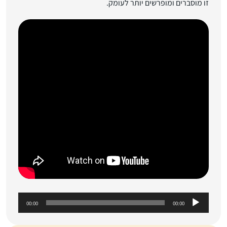
זו מוסברים ומופרשים יותר לעומק.
נ
00:00
00:00
ג
ן