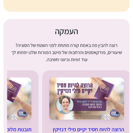
העמקה
רוצה להבין מה באמת קורה מתחת לפני השטח של הסוגיה?
שיעורים, פודקאסטים והרחבות של מיטב המורות שלנו יפתחו לך
עוד זוויות וכיווני חשיבה.
הרוצה להיות חסיד יקיים מילי דנזיקין
תובנות מלומדת 