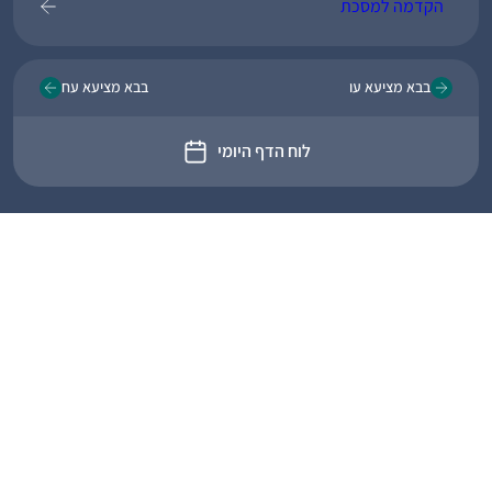
הקדמה למסכת
בבא מציעא עו
בבא מציעא עח
לוח הדף היומי