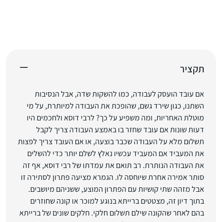
תקציר
אם עובד הועסק לעבודה, כמו להשקות שדה, אבל הנסיבות
השתנו, כגון שירד גשם, שהופכת את העבודה למיותרת, על מי
מוטלת האחריות, ומה משפיע על כך? לרבי דוסא ולחכמים היו
דעות שונות אם עובד שחזר בו באמצע העבודה צריך לקבל
תשלום מלא על העבודה שכבר בוצעה, או אם העובד צריך לפצות
את המעביד אם המעביד עכשיו נאלץ לשלם יותר כדי להשלים
את העבודה הנותרת. רב תואם את עמדתו של רבי דוסא, אף זה
סותר אמירה אחרת שיוחסה לו. הגמרא מציעה פתרון לסתירה זו
אבל מזהה שתי קושיות עם הפתרון המוצע, ששניהם מיושבים.
בתוך דיון זה, מצטטים ברייתא בנוגע למוכר או קונה שחוזרים
בהם לאחר שהקונה שילם תשלום חלקי. חלקים שונים של ברייתא