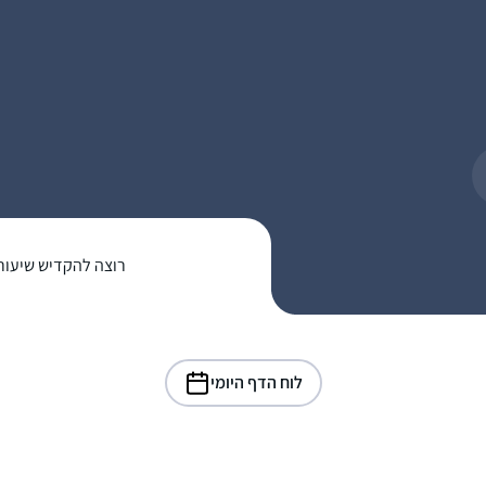
רוצה להקדיש שיעור
לוח הדף היומי