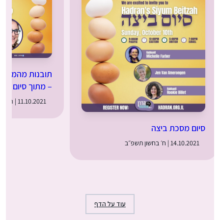
תובנות מהמסכת 
– מתוך סיום מס
11.10.2021 | ה׳ בחשון תשפ״ב
סיום מסכת ביצה
14.10.2021 | ח׳ בחשון תשפ״ב
עוד על הדף