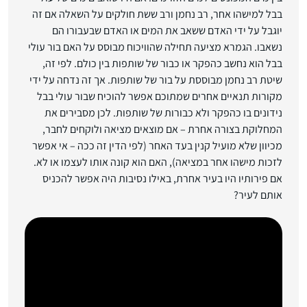
בבל למישהו אחר, רב נחמן ורב ששת חולקים על השאלה אם זה
יוגבל על ידי האדם ששאב את המים או האדם שבעבורו הם
נשאבו. הגמרא מציעה תחילה שהוויכוח מבוסס על האם בור עולי
בבל הוא נחשב כהפקר או כבור של שותפות בין כולם. לפי זה,
שיטת רב נחמן מבוססת על בור של שותפות. אך זה נדחה על ידי
מקורות תנאיים אחרים שמתוכם אפשר להוכיח שבור עולי בבל
נידונים בו כהפקר ולא כבורות של שותפות. לכן מסבירים את
המחלוקת בצורה אחרת – אם מוצאים מציאה ולוקחים לחבר,
מכיוון שלא מועיל קנין בעד האחר (לפי הדין זה ככה – אי אפשר
לזכות מישהו אחר במציאה), האם הוא קונה אותו לעצמו או לא.
אם פירותיו היו בעיר אחרת, באילו נסיבות היה אפשר להכניס
אותם לעיר?