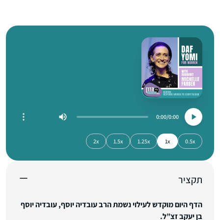
0:00
0:00
2x
1.5x
1.25x
1x
0.5x
תקציר
הדף היום מוקדש לעילוי נשמת הרב עובדיה יוסף, עובדיה יוסף
בן יעקב זצ”ל.