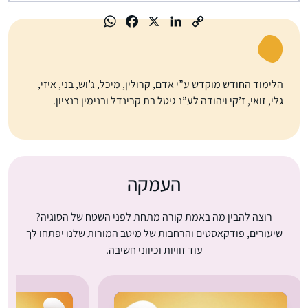
הלימוד החודש מוקדש ע”י אדם, קרולין, מיכל, ג’וש, בני, איזי,
גלי, זואי, ז’קי ויהודה לע”נ גיטל בת קרינדל ובנימין בנציון.
העמקה
רוצה להבין מה באמת קורה מתחת לפני השטח של הסוגיה?
שיעורים, פודקאסטים והרחבות של מיטב המורות שלנו יפתחו לך
עוד זוויות וכיווני חשיבה.