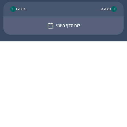
ביצה ה
ביצה ז
לוח הדף היומי