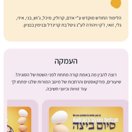
הלימוד החודש מוקדש ע”י אדם, קרולין, מיכל, ג’וש, בני, איזי,
גלי, זואי, ז’קי ויהודה לע”נ גיטל בת קרינדל ובנימין בנציון.
העמקה
רוצה להבין מה באמת קורה מתחת לפני השטח של הסוגיה?
שיעורים, פודקאסטים והרחבות של מיטב המורות שלנו יפתחו לך
עוד זוויות וכיווני חשיבה.