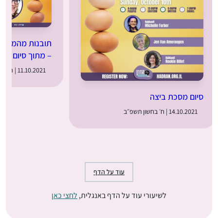
תובנות מהמסכת 
– מתוך סיום מס
11.10.2021 | ה׳ בחשון תשפ״ב
סיום מסכת ביצה
14.10.2021 | ח׳ בחשון תשפ״ב
עוד על הדף
לשיעורי עוד על הדף באנגלית,
לחצי כאן