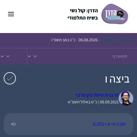
דלג
תוכן
הדף
היומי – חולין צח
/
06.08.2026
/
כ״ג באב תשפ״ו
ביצה ו
הרבנית מישל כהן פרבר
06.09.2021 | כ״ט באלול תשפ״א
זום בימי א-ו ב6:20