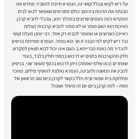
על ריש לקיש ובגלל קושי זה, הגמרא חייבת להסביר מחדש את
הבנתה את הויכוח ביניהם: כולם מסכימים שאפשר לבוא לבית
המקדש כמה פעמים שרוצים במהלך החג, גם בלי להביא קרבן.
הוויכוח הוא האם מותר או לא מותר להביא קרבנות (עולות
ראייה) כשרוצים או שמותר להביא רק אחד. רבי יוחנן מעלה קושי
נגד ריש לקיש לפי הבנה זו אך הוא נפתר. הגמרא מסיימת בניסיון
להגדיר מה כוונת הברייתא ב-העם אינו יכול לבוא חצאין למקדש.
חלק מהקורבנות בחגים יש לרכוש בכספי חולין בלבד, בעוד
שאחרים (כמו שלמי שמחה) ניתן לרכוש בכסף מעשר שני. בניסיון
להבין את המשנה ולהבינה, הגמרא נאלצת להוסיף מילים. מוזכר
מחלוקת בית שמאי ובית הלל בקשר לקרבן ביום טוב הראשון של
פסח – למה קרבן ביום יום זה מיוחד ושונה?