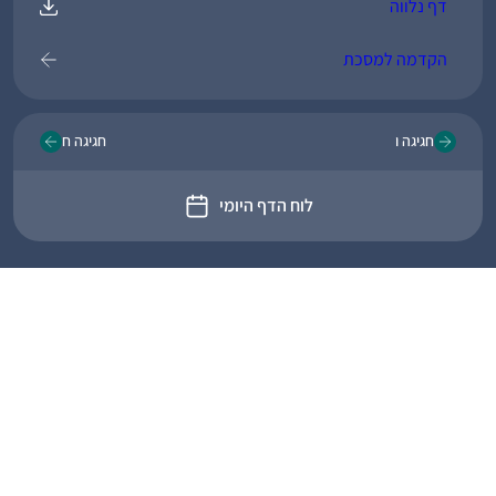
דף נלווה
הקדמה למסכת
חגיגה ו
חגיגה ח
לוח הדף היומי