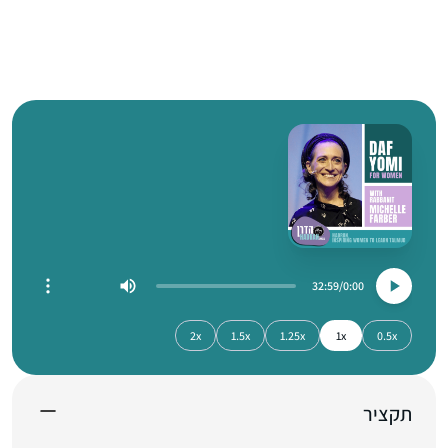
32:59
0:00
2x
1.5x
1.25x
1x
0.5x
תקציר