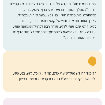
לימוד מסכת חולין מוקדש על ידי ג’ודי פלבר לכבודה של קהילת
הדרן. "במהלך המחזור הראשון שלי בדף היומי, בדיוק
כשהתחלנו את מסכת חולין, בני נפצע בעת שירותו בצה”ל.
לאורך אותם חודשיים וחצי של קושי וחוסר ודאות, חברותיי
ללימוד לא עזבו אותי לרגע. תודה רבה לקהילה שעטפה אותי,
עודדה אותי ווידאה שאוכל להמשיך ולהתמיד בלימוד הדף גם
בימים המאתגרים ההם.”
הלימוד החודש מוקדש ע”י אדם, קרולין, מיכל, ג’וש, בני, איזי,
גלי, זואי, ז’קי ויהודה לע”נ גיטל בת קרינדל ובנימין בנציון.