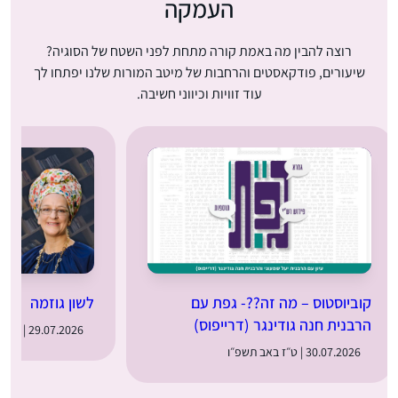
העמקה
רוצה להבין מה באמת קורה מתחת לפני השטח של הסוגיה?
שיעורים, פודקאסטים והרחבות של מיטב המורות שלנו יפתחו לך
עוד זוויות וכיווני חשיבה.
קוביוסטוס – מה זה??- גפת עם
לשון גוזמה
הרבנית חנה גודינגר (דרייפוס)
29.07.2026 | ט״ו באב תשפ״ו
30.07.2026 | ט״ז באב תשפ״ו