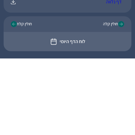
דף נלווה
חולין קלה
חולין קלח
לוח הדף היומי