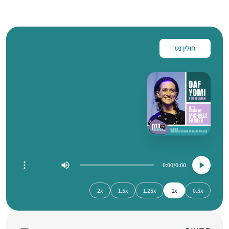
חולין נט
0:00
0:00
2x
1.5x
1.25x
1x
0.5x