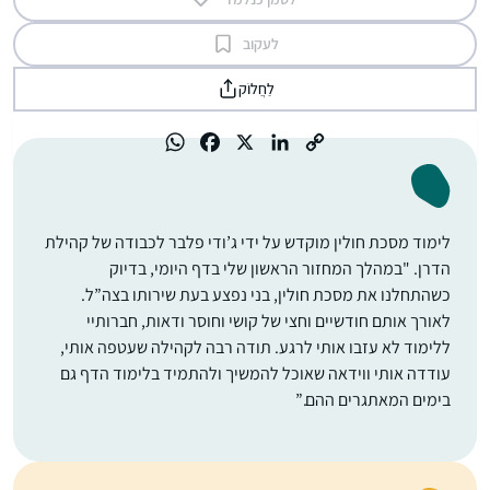
לעקוב
לַחֲלוֹק
לימוד מסכת חולין מוקדש על ידי ג’ודי פלבר לכבודה של קהילת
הדרן. "במהלך המחזור הראשון שלי בדף היומי, בדיוק
כשהתחלנו את מסכת חולין, בני נפצע בעת שירותו בצה”ל.
לאורך אותם חודשיים וחצי של קושי וחוסר ודאות, חברותיי
ללימוד לא עזבו אותי לרגע. תודה רבה לקהילה שעטפה אותי,
עודדה אותי ווידאה שאוכל להמשיך ולהתמיד בלימוד הדף גם
בימים המאתגרים ההם.”