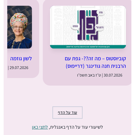
קוביוסטוס – מה זה??- גפת עם
לשון גוזמה
הרבנית חנה גודינגר (דרייפוס)
29.07.2026 | ט״ו באב תשפ״ו
30.07.2026 | ט״ז באב תשפ״ו
עוד על הדף
לשיעורי עוד על הדף באנגלית,
לחצי כאן