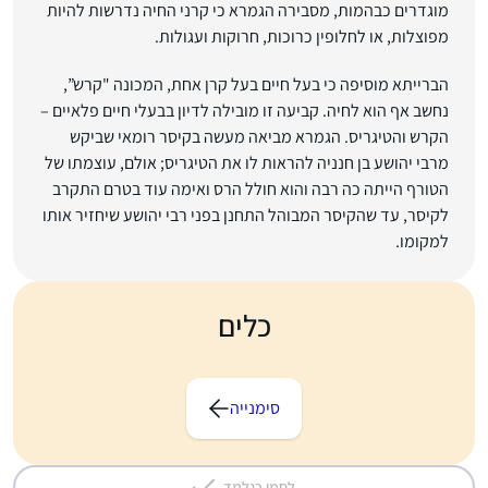
מוגדרים כבהמות, מסבירה הגמרא כי קרני החיה נדרשות להיות
מפוצלות, או לחלופין כרוכות, חרוקות ועגולות.
הברייתא מוסיפה כי בעל חיים בעל קרן אחת, המכונה "קרש”,
נחשב אף הוא לחיה. קביעה זו מובילה לדיון בבעלי חיים פלאיים –
הקרש והטיגריס. הגמרא מביאה מעשה בקיסר רומאי שביקש
מרבי יהושע בן חנניה להראות לו את הטיגריס; אולם, עוצמתו של
הטורף הייתה כה רבה והוא חולל הרס ואימה עוד בטרם התקרב
לקיסר, עד שהקיסר המבוהל התחנן בפני רבי יהושע שיחזיר אותו
למקומו.
כלים
סימנייה
לסמן כנלמד