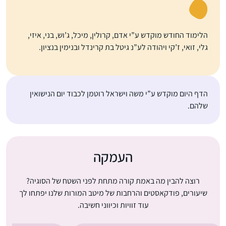
הלימוד החודש מוקדש ע”י אדם, קרולין, מיכל, ג’וש, בני, איזי,
גלי, זואי, ז’קי ויהודה לע”נ גיטל בת קרינדל ובנימין בנציון.
הדף היום מוקדש ע”י משה וישראל רוטמן לכבוד יום הנישואין
שלהם.
העמקה
רוצה להבין מה באמת קורה מתחת לפני השטח של הסוגיה?
שיעורים, פודקאסטים והרחבות של מיטב המורות שלנו יפתחו לך
עוד זוויות וכיווני חשיבה.