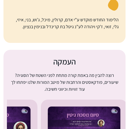
הלימוד החודש מוקדש ע”י אדם, קרולין, מיכל, ג’וש, בני, איזי,
גלי, זואי, ז’קי ויהודה לע”נ גיטל בת קרינדל ובנימין בנציון.
העמקה
רוצה להבין מה באמת קורה מתחת לפני השטח של הסוגיה?
שיעורים, פודקאסטים והרחבות של מיטב המורות שלנו יפתחו לך
עוד זוויות וכיווני חשיבה.