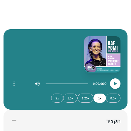
0:00
0:00
2x
1.5x
1.25x
1x
0.5x
תקציר