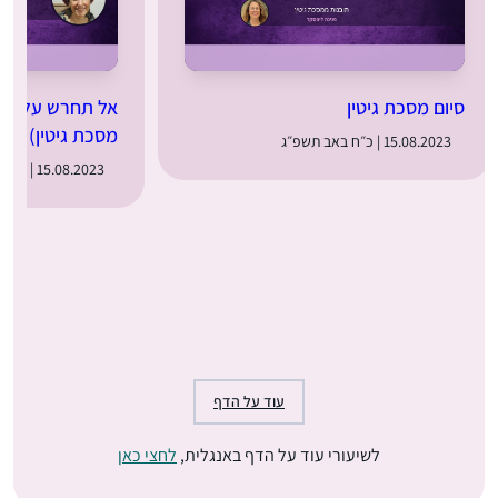
סיום מסכת גיטין
אל תחרש על רע(
מסכת גיטין)
15.08.2023 | כ״ח באב תשפ״ג
15.08.2023 | כ״ח באב תשפ״ג
עוד על הדף
לשיעורי עוד על הדף באנגלית,
לחצי כאן