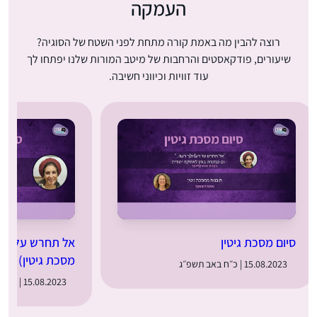
העמקה
רוצה להבין מה באמת קורה מתחת לפני השטח של הסוגיה?
שיעורים, פודקאסטים והרחבות של מיטב המורות שלנו יפתחו לך
עוד זוויות וכיווני חשיבה.
סיום מסכת גיטין
אל תחרש על רע(
מסכת גיטין)
15.08.2023 | כ״ח באב תשפ״ג
15.08.2023 | כ״ח באב תשפ״ג