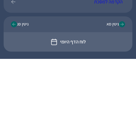
הקדמה למסכת
גיטין סא
גיטין סג
לוח הדף היומי