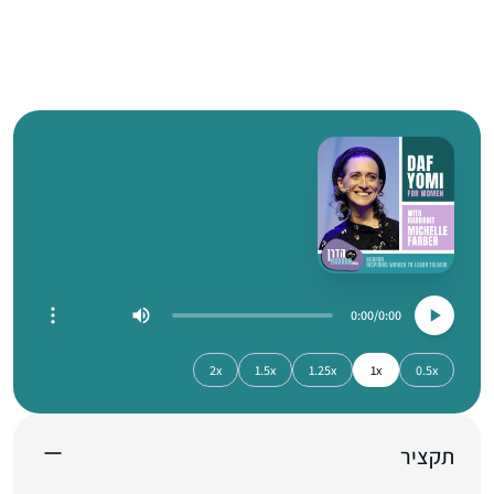
0:00
0:00
2x
1.5x
1.25x
1x
0.5x
תקציר