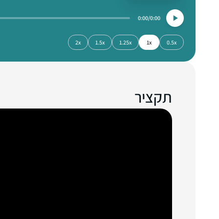
0:00
0:00
2x
1.5x
1.25x
1x
0.5x
תקציר