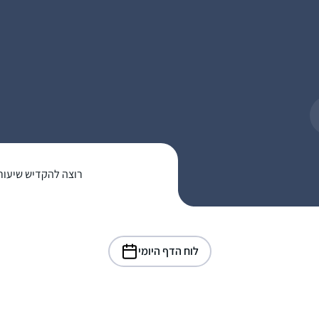
רוצה להקדיש שיעור
לוח הדף היומי