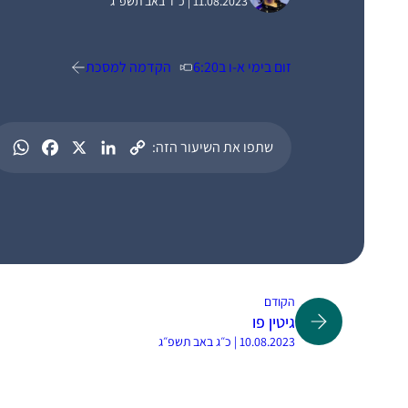
11.08.2023 | כ״ד באב תשפ״ג
זום בימי א-ו ב6:20
הקדמה למסכת
שתפו את השיעור הזה:
הקודם
גיטין פו
10.08.2023 | כ״ג באב תשפ״ג