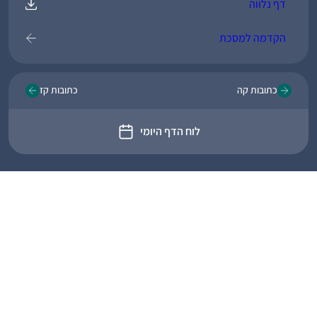
דף נלווה
הקדמה למסכת
כתובות קה
כתובות קז
לוח הדף היומי