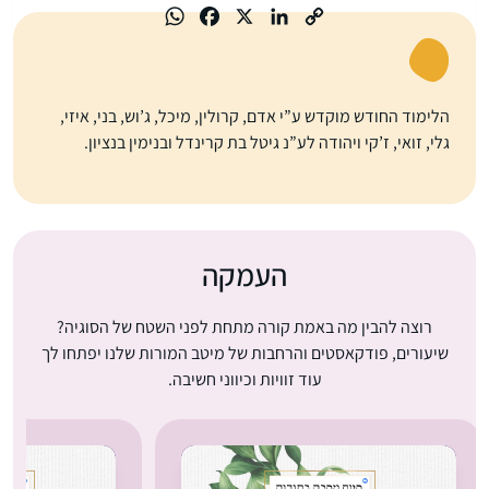
הלימוד החודש מוקדש ע”י אדם, קרולין, מיכל, ג’וש, בני, איזי,
גלי, זואי, ז’קי ויהודה לע”נ גיטל בת קרינדל ובנימין בנציון.
העמקה
רוצה להבין מה באמת קורה מתחת לפני השטח של הסוגיה?
שיעורים, פודקאסטים והרחבות של מיטב המורות שלנו יפתחו לך
עוד זוויות וכיווני חשיבה.