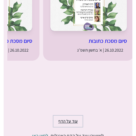
סיום מסכת כתובות
סיום מסכת כתוב
26.10.2022 | א׳ בחשון תשפ״ג
26.10.2022 | א׳ בחשון תשפ״ג
עוד על הדף
לשיעורי עוד על הדף באנגלית,
לחצי כאן