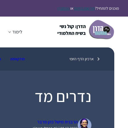
דלג
מוכנים להתחיל?
הירשמו בחינם
או
התחברו
תוכן
לימוד
ה
ארכיון הדף היומי
פודקאסט
ת
נדרים מד
הרבנית מישל כהן פרבר