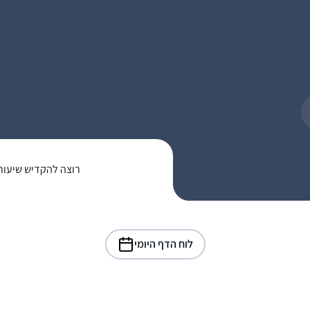
רוצה להקדיש שיעור
לוח הדף היומי