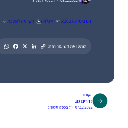
08.12.2022 | י״ד בכסלו תשפ״ג
זום בימי א-ו ב6:20
דף נלווה
הקדמה למסכת
שתפו את השיעור הזה:
הקודם
נדרים מג
07.12.2022 | י״ג בכסלו תשפ״ג