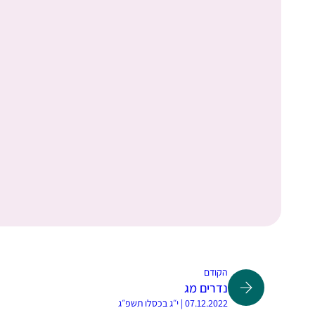
הקודם
נדרים מג
07.12.2022 | י״ג בכסלו תשפ״ג