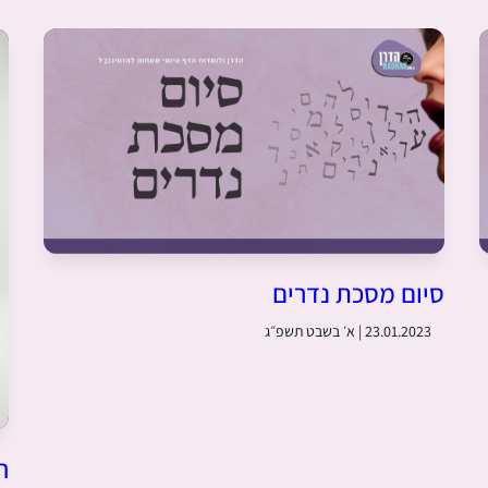
סיום מסכת נדרים
23.01.2023 | א׳ בשבט תשפ״ג
ה