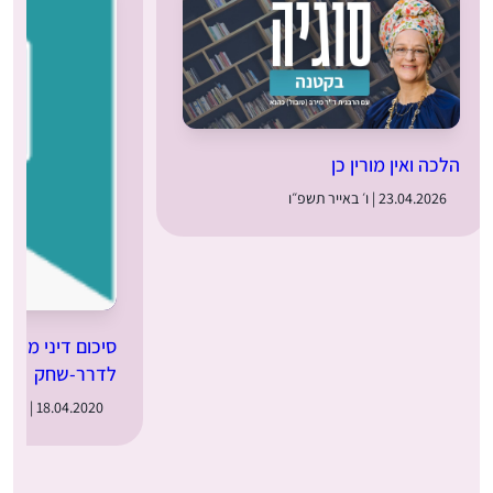
הלכה ואין מורין כן
23.04.2026 | ו׳ באייר תשפ״ו
סיכום דיני מוקצ
לדרר-שחק
18.04.2020 | כ״ד בניסן תש״פ