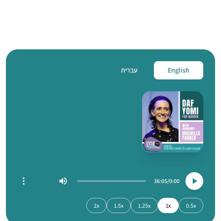
English
עברית
36:05
0:00
2x
1.5x
1.25x
1x
0.5x