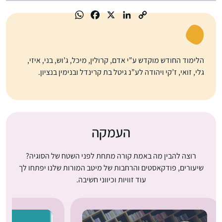
הלימוד החודש מוקדש ע”י אדם, קרולין, מיכל, ג’וש, בני, איזי,
גלי, זואי, ז’קי ויהודה לע”נ גיטל בת קרינדל ובנימין בנציון.
העמקה
רוצה להבין מה באמת קורה מתחת לפני השטח של הסוגיה?
שיעורים, פודקאסטים והרחבות של מיטב המורות שלנו יפתחו לך
עוד זוויות וכיווני חשיבה.