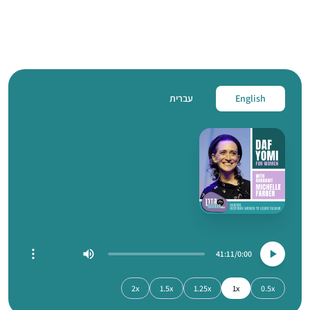
English
עברית
41:11
0:00
2x
1.5x
1.25x
1x
0.5x