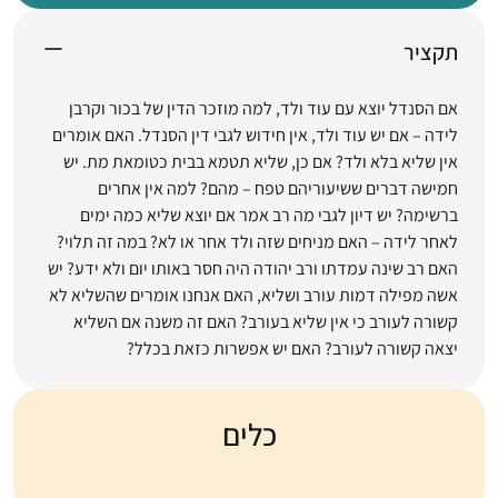
תקציר
אם הסנדל יוצא עם עוד ולד, למה מוזכר הדין של בכור וקרבן
לידה – אם יש עוד ולד, אין חידוש לגבי דין הסנדל. האם אומרים
אין שליא בלא ולד? אם כן, שליא תטמא בבית כטומאת מת. יש
חמישה דברים ששיעוריהם טפח – מהם? למה אין אחרים
ברשימה? יש דיון לגבי מה רב אמר אם יוצא שליא כמה ימים
לאחר לידה – האם מניחים שזה ולד אחר או לא? במה זה תלוי?
האם רב שינה עמדתו ורב יהודה היה חסר באותו יום ולא ידע? יש
אשה מפילה דמות עורב ושליא, האם אנחנו אומרים שהשליא לא
קשורה לעורב כי אין שליא בעורב? האם זה משנה אם השליא
יצאה קשורה לעורב? האם יש אפשרות כזאת בכלל?
כלים