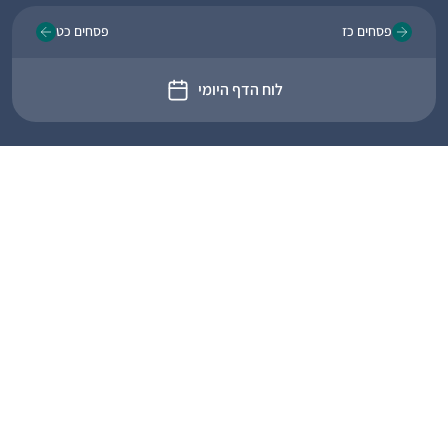
פסחים כז
פסחים כט
לוח הדף היומי