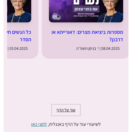
מספרות ביציאת מצרים: דאורייתא או
כל הנשים חשובו
דרבנן?
הסדר
08.04.2025 | י׳ בניסן תשפ״ה
03.04.2025 | ה׳ בניסן תשפ״ה
עוד על הדף
לשיעורי עוד על הדף באנגלית,
לחצי כאן