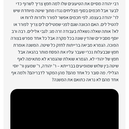
רבי יהודה מסיים את הטיעונים שלו למה חמץ צריך לשרוף כדי
לבער אבל חכמים בסוף מצליחים נגדו מתוך שיטה מיוחדת שיש
לר’ יהודה בעצמו. לפי חכמים אפשר לפורר ולזרות לרוח או
להטיל לים. האם הכוונה שגם לפני שמטילים לים צריך לפורר או
לא? אותה שאלה נשאלת בעבודה זרה מג: לגבי אלילים. רבה ורב
יוסף מסבירים שהדין שונה בכל מקרה אבל כל אחד מפרש בצורה
הפוכה. הגמרא מביאה ברייתות לחזק כל שיטה. המשנה אומרת
חמץ שבבעלות נכרי שעבר עליו את הפסח מותר בהנאה אבל
חמץ של יהודי לא. הגמרא שואלת שהגמרא לא מתאימה לאף
שיטה בין שלוש שמופיעים בברייתא – ר’ יהודה, ר’ שמעון ור’ יוסי
הגלילי. מה סובר כל אחד מהם? מהן המקור לדבריהם? ולמה אף
אחד מהם לא נראה כתואם את המשנה?