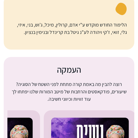
הלימוד החודש מוקדש ע”י אדם, קרולין, מיכל, ג’וש, בני, איזי,
גלי, זואי, ז’קי ויהודה לע”נ גיטל בת קרינדל ובנימין בנציון.
העמקה
רוצה להבין מה באמת קורה מתחת לפני השטח של הסוגיה?
שיעורים, פודקאסטים והרחבות של מיטב המורות שלנו יפתחו לך
עוד זוויות וכיווני חשיבה.