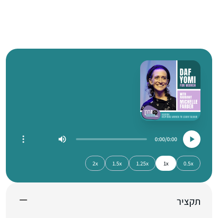
0:00
0:00
2x
1.5x
1.25x
1x
0.5x
תקציר