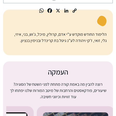
הלימוד החודש מוקדש ע”י אדם, קרולין, מיכל, ג’וש, בני, איזי,
גלי, זואי, ז’קי ויהודה לע”נ גיטל בת קרינדל ובנימין בנציון.
העמקה
רוצה להבין מה באמת קורה מתחת לפני השטח של הסוגיה?
שיעורים, פודקאסטים והרחבות של מיטב המורות שלנו יפתחו לך
עוד זוויות וכיווני חשיבה.