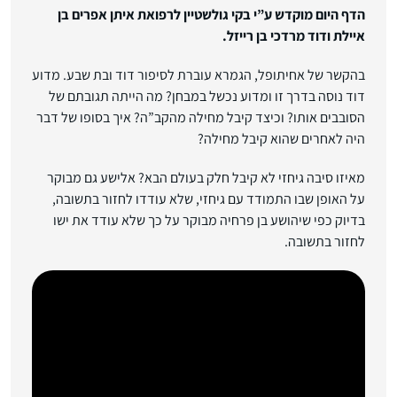
הדף היום מוקדש ע”י בקי גולשטיין לרפואת איתן אפרים בן
איילת ודוד מרדכי בן רייזל.
בהקשר של אחיתופל, הגמרא עוברת לסיפור דוד ובת שבע. מדוע
דוד נוסה בדרך זו ומדוע נכשל במבחן? מה הייתה תגובתם של
הסובבים אותו? וכיצד קיבל מחילה מהקב”ה? איך בסופו של דבר
היה לאחרים שהוא קיבל מחילה?
מאיזו סיבה גיחזי לא קיבל חלק בעולם הבא? אלישע גם מבוקר
על האופן שבו התמודד עם גיחזי, שלא עודדו לחזור בתשובה,
בדיוק כפי שיהושע בן פרחיה מבוקר על כך שלא עודד את ישו
לחזור בתשובה.