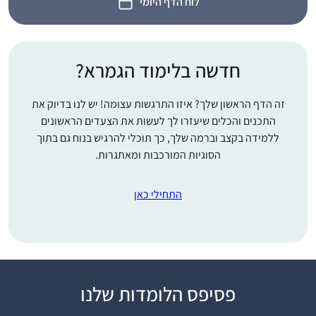
לוח הדף היומי
חדשה בלימוד הגמרא?
זה הדף הראשון שלך? איזו התרגשות עצומה! יש לנו בדיוק את
התכנים והכלים שיעזרו לך לעשות את הצעדים הראשונים
ללמידה בקצב וברמה שלך, כך תוכלי להרגיש בנוח גם בתוך
הסוגיות המורכבות ומאתגרות.
התחילי כאן
פסיפס הלומדות שלנו
אמא שלי למדה איתי
ש”ס משנה, והתחילה