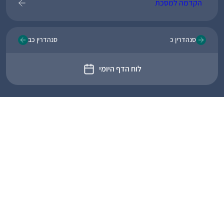
הקדמה למסכת
סנהדרין כ
סנהדרין כב
לוח הדף היומי