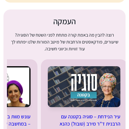
העמקה
רוצה להבין מה באמת קורה מתחת לפני השטח של הסוגיה?
שיעורים, פודקאסטים והרחבות של מיטב המורות שלנו יפתחו לך
עוד זוויות וכיווני חשיבה.
עיר הנידחת – סוגיה בקטנה עם
עונש מוות בתקו
הרבנית ד”ר מירב (טובול) כהנא
– במחשבה שניה