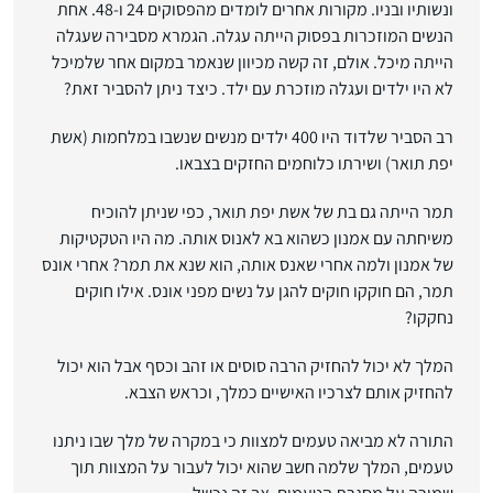
ונשותיו ובניו. מקורות אחרים לומדים מהפסוקים 24 ו-48. אחת
הנשים המוזכרות בפסוק הייתה עגלה. הגמרא מסבירה שעגלה
הייתה מיכל. אולם, זה קשה מכיוון שנאמר במקום אחר שלמיכל
לא היו ילדים ועגלה מוזכרת עם ילד. כיצד ניתן להסביר זאת?
רב הסביר שלדוד היו 400 ילדים מנשים שנשבו במלחמות (אשת
יפת תואר) ושירתו כלוחמים החזקים בצבאו.
תמר הייתה גם בת של אשת יפת תואר, כפי שניתן להוכיח
משיחתה עם אמנון כשהוא בא לאנוס אותה. מה היו הטקטיקות
של אמנון ולמה אחרי שאנס אותה, הוא שנא את תמר? אחרי אונס
תמר, הם חוקקו חוקים להגן על נשים מפני אונס. אילו חוקים
נחקקו?
המלך לא יכול להחזיק הרבה סוסים או זהב וכסף אבל הוא יכול
להחזיק אותם לצרכיו האישיים כמלך, וכראש הצבא.
התורה לא מביאה טעמים למצוות כי במקרה של מלך שבו ניתנו
טעמים, המלך שלמה חשב שהוא יכול לעבור על המצוות תוך