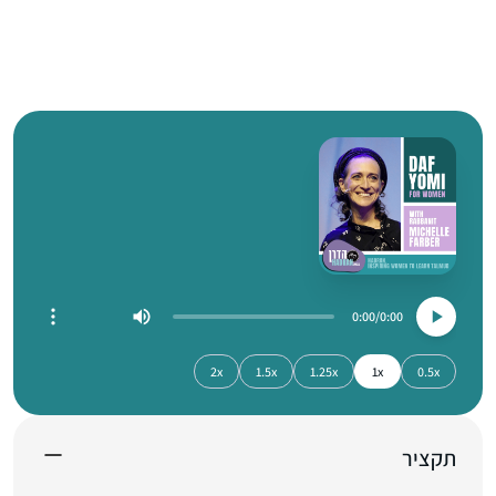
0:00
0:00
2x
1.5x
1.25x
1x
0.5x
תקציר