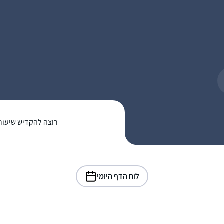
רוצה להקדיש שיעור
לוח הדף היומי