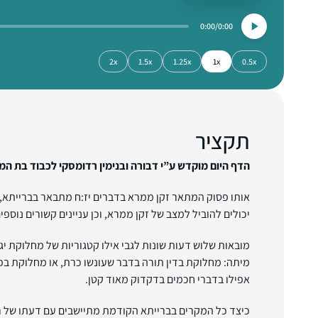
0:00
0:00
2x
1.5x
1.25x
1x
0.5x
תקציר
הדף היום מוקדש ע”י דבורה ובנימין רדומסקי לכבוד בת המ
אותו פסוק המתאר זקן ממרא בדברים יז:ח מתבאר בברייתא, 
יכולים להוביל למצב של זקן ממרא, וכן עניינים קשורים נוספים
מובאות שלוש דעות שונות לגבי אילו קטגוריות של מחלוקת י
מיתה: מחלוקת בדין תורה בדבר שעונשו כרת, או מחלוקת בפר
אפילו בדברי חכמים בדקדוק מאוד קטן.
כיצד כל המקרים בברייתא הקודמת מתיישבים עם דעתו של רב