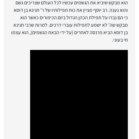
הוא מבקש שיביא את הגשמים עכשיו לכל העולם שצריכים גשם
והוא נענה. רב יוסף מציין את כוח תפילותיו של ר’ חנינא בן דוסא
כי הם גברו על תפילת הכהן הגדול ביום הכיפורים כאשר הוא
מבקש שה’ לא ישמע לתפילות עוברי דרכים. למרות שרבי חנינא
בן דוסא הביא פרנסה לאחרים (על ידי הבאת הגשמים), הוא עצמו
חי בעוני.