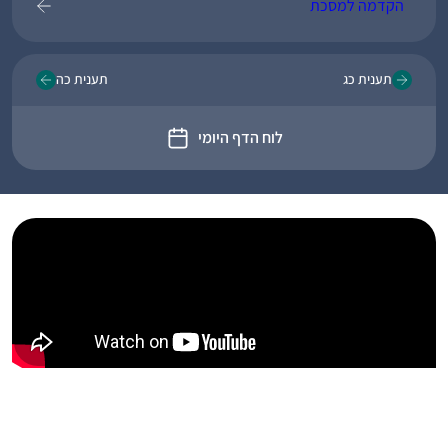
הקדמה למסכת
תענית כג
תענית כה
לוח הדף היומי