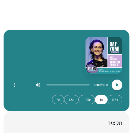
0:00
0:00
2x
1.5x
1.25x
1x
0.5x
תקציר