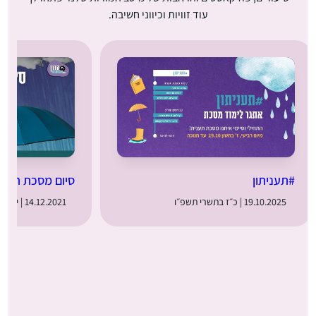
עוד זוויות וכיווני חשיבה.
#תעניתון
סיום מסכת תעני
19.10.2025 | כ״ז בתשרי תשפ״ו
14.12.2021 | י׳ בטבת תשפ״ב