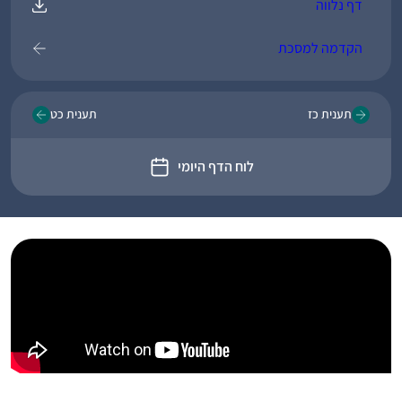
דף נלווה
הקדמה למסכת
תענית כז
תענית כט
לוח הדף היומי