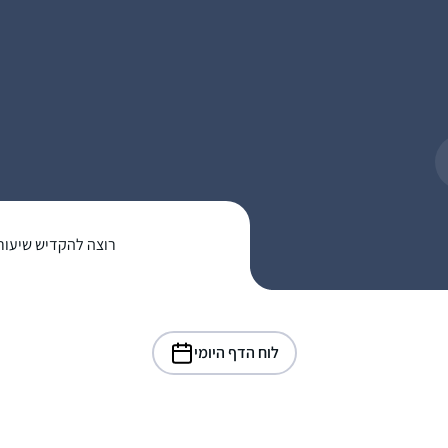
רוצה להקדיש שיעור
לוח הדף היומי