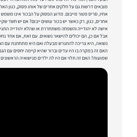
מובאים דרשות גם על חלקים אחרים של אותו פסוק, כגון האח 
אחיו, סריס פטור מייבום. מדוע הפסוק על הבכור אינו משמש
אחרים, כגון, רק כאשר יש בכור עושים ייבום? אם יש חשד שקי
אישה לא יהודייה והשפחה משתחררת או שהלא יהודייה התגיי
אבל אם כן, הם יכולים להישאר נשואים. עם זאת, אם אחד נח
נשואה, היא צריכה להתגרש מבעלה ואם היא מתחתנת עם הגב
האם זה במקרה בו היו עדים וברור שהיא קיימה יחסים עם הגב
שמועות? האם זה תלוי אם היו לה ילדים מנישואיה הראשונים 