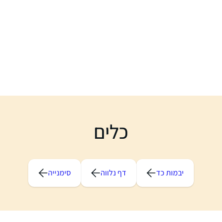
כלים
יבמות כד
דף נלווה
סימנייה