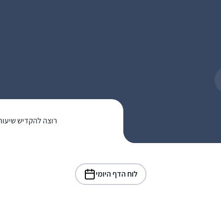
רוצה להקדיש שיעור
לוח הדף היומי