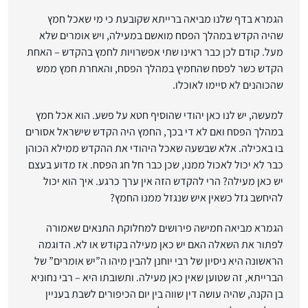
הגמרא בדף שלנו מביאה ברייתא שקובעת כי מי שאכל חמץ
שהיה הקדש במהלך הפסח מואשם במעילה, ויש אומרים שלא
מעל. קודם לכן כבר ראינו שתי אפשרויות לחמץ בהקדש – האחת
הקדש כשר לפסח שהחמיץ במהלך הפסח, והאחרת חמץ ממש
שהכוהנים לא סיימו לאוכלו.
למעשה, יש לנו כאן יהודי שהוסיף חטא על פשע. הוא אכל חמץ
במהלך הפסח ואם לא די בכך, החמץ היה הקדש שישראל אסורים
בו באכילה. אלא שבשעה שאכל היהודי את ההקדש ממילא הכוהן
כבר לא יכול לאכול ממנו, שכן כבר חל חג הפסח. אז מדוע בעצם
יש כאן מעילה? הרי להקדש הזה אין ערך כרגע. איך הוא יכול
להיחשב גזל כשאין איש שנגזל ממנו החמץ?
הגמרא מביאה חמישה פירושים למחלוקת התנאים שאמורה
לפתור את השאלה האם יש כאן מעילה בקודש או לא. הדוגמה
הראשונה היא ניסיון של רבי יוחנן להבין מיהו ה”יש אומרים” של
הברייתא, זה שטוען שאין כאן מעילה. ותשובתו היא – רבי נחוניא
בן הקנה, שהיה עושה דין שווה בין יום הכיפורים לשבת בעניין