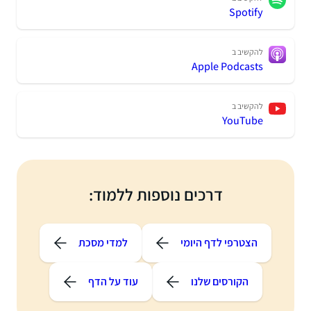
Spotify
להקשיב ב
Apple Podcasts
להקשיב ב
YouTube
דרכים נוספות ללמוד:
הצטרפי לדף היומי
למדי מסכת
הקורסים שלנו
עוד על הדף