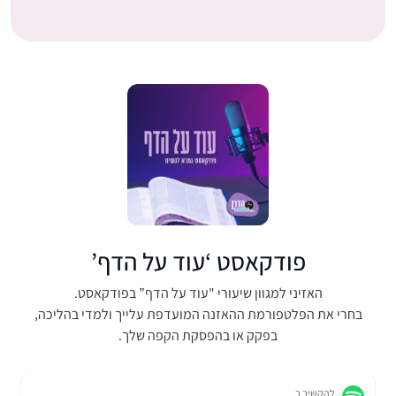
פודקאסט ‘עוד על הדף’
האזיני למגוון שיעורי "עוד על הדף” בפודקאסט.
בחרי את הפלטפורמת ההאזנה המועדפת עלייך ולמדי בהליכה,
בפקק או בהפסקת הקפה שלך.
להקשיב ב