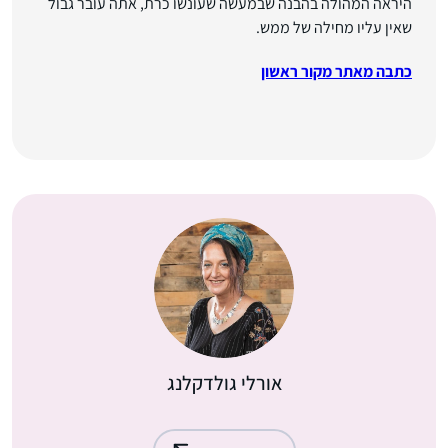
היראה המהולה בהבנה שבמעשה שעונשו כרת, אתה עובר גבול
שאין עליו מחילה של ממש.
כתבה מאתר מקור ראשון
אורלי גולדקלנג