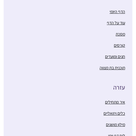
הדף היומי
עוד על הדף
מסכת
קורסים
חגים ומועדים
תוכנית בת מצווה
עזרה
איך מתחילים
כלים ויזואליים
מילון מושגים
לוח דף יומי