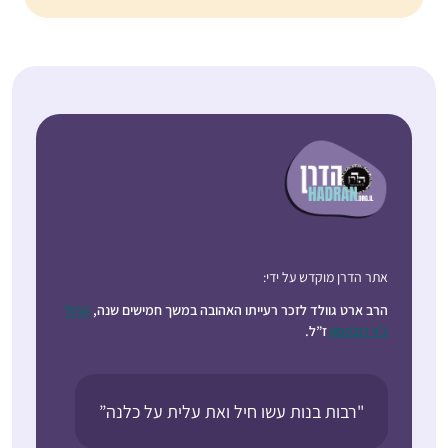
אתר הדרן מוקדש על ידי:
הרב ארט גוולד לזכר רעייתו האהובה במשך חמישים שנה,
קרול
ג’וי רובינסון
ז”ל.
"רבות בנות עשו חיל ואת עלית על כלנה”