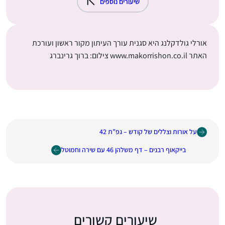
שיעורים נוספים
אורלי גולדקלנג היא סגנית עורך העיתון מקור ראשון ועורכת
האתר www.makorrishon.co.il צילום: ברוך גרינברג
על אורות וצללים של קודש – גפ”ת 42
בייקאוף רבנים – דף משלהן 46 עם שירה וחמוטל
שיעורים קשורים