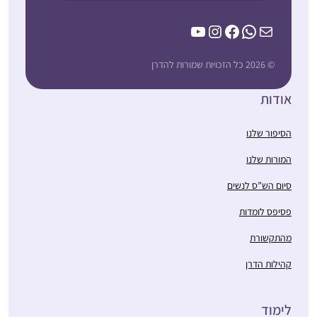
YouTube
Instagram
Facebook
WhatsApp
Mail
© 2026 כל הזכויות שמורות להדרן
אודות
הסיפור שלנו
המורות שלנו
סיום הש”ס לנשים
פסיפס לומדות
מהתקשורת
קהילות הדרן
לימוד