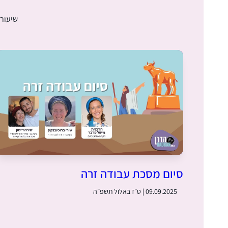
שיעורי
סיום מסכת עבודה זרה
09.09.2025 | ט״ז באלול תשפ״ה