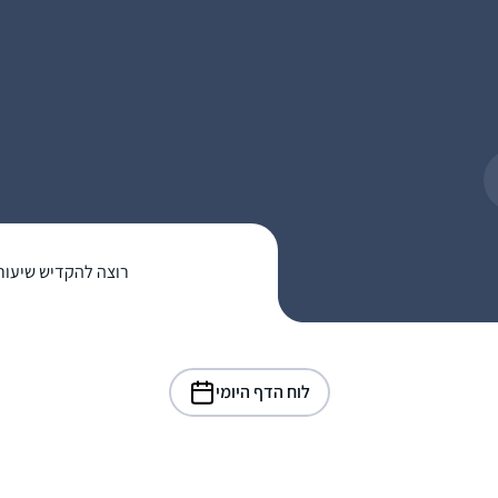
רוצה להקדיש שיעור
לוח הדף היומי