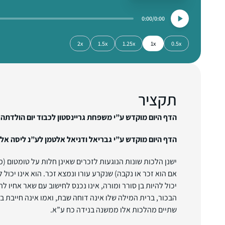
0:00
0:00
2x
1.5x
1.25x
1x
0.5x
תקציר
הדף היום מוקדש ע”י משפחת גריינסטון לכבוד יום הולדתה 
הדף היום מוקדש ע”י גבריאל ודניאל אלטמן לע”נ ליסה אל
ישנן הלכות שונות הנוגעות לזכרים שאינן חלות על טומטום (מ
אם הוא זכר או נקבה) שנקרע עורו ונמצא זכר. הוא אינו יכול ל
יכול להיות בן סורר ומורה, אינו נכנס לחישוב עם שאר אחיו ל
הבכור, ברית המילה שלו אינה דוחה שבת, ואמו אינה חייבת ב
שתיים מהלכות אלו ממשנה בנידה כח ע”א.