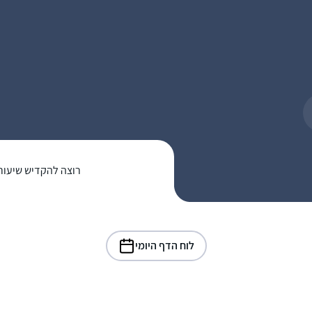
רוצה להקדיש שיעור
לוח הדף היומי