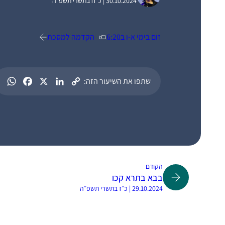
30.10.2024 | כ״ח בתשרי תשפ״ה
זום בימי א-ו ב6:20
הקדמה למסכת
שתפו את השיעור הזה:
הקודם
בבא בתרא קכו
29.10.2024 | כ״ז בתשרי תשפ״ה