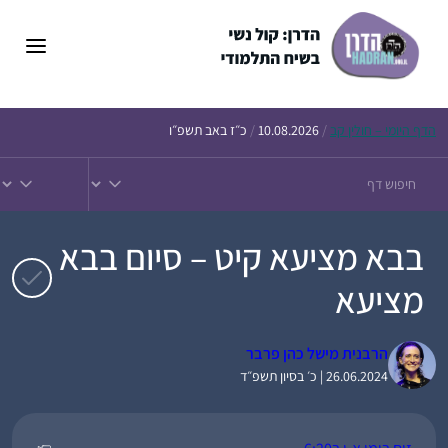
דלג
תוכן
הדף
היומי – חולין קב
/
10.08.2026
/
כ״ז באב תשפ״ו
בבא מציעא קיט – סיום בבא
מציעא
הרבנית מישל כהן פרבר
26.06.2024 | כ׳ בסיון תשפ״ד