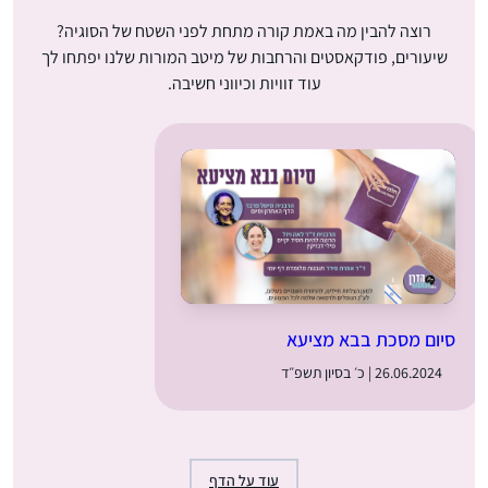
רוצה להבין מה באמת קורה מתחת לפני השטח של הסוגיה?
שיעורים, פודקאסטים והרחבות של מיטב המורות שלנו יפתחו לך
עוד זוויות וכיווני חשיבה.
סיום מסכת בבא מציעא
26.06.2024 | כ׳ בסיון תשפ״ד
עוד על הדף