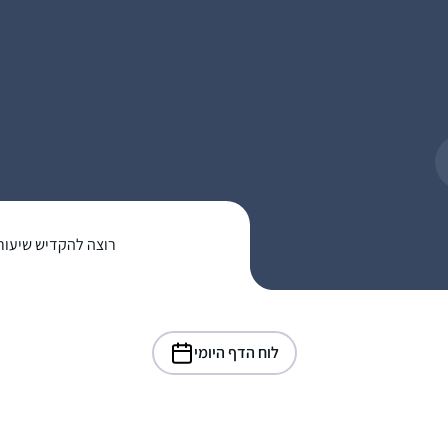
רוצה להקדיש שיעור
לוח הדף היומי