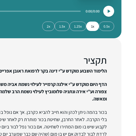
0:00
0:00
2x
1.5x
1.25x
1x
0.5x
תקציר
הלימוד השבוע מוקדש ע”י דינה בקר לרפואת ראובן אפריים 
הדף היום מוקדש ע”י אילנה קרמייר לעילוי נשמת אביה משה 
צפורה וע”י אירה ונתניה סלומוביץ לעילוי נשמת הרב שלמה 
ומאשה.
בכור בהמה ניתן לכהן והוא חייב להביא כקרבן. אך אם נופל בו
בלי הקרבה. לאחר החרבן, שחיטת בכור מותרת רק לאחר שיפול
לקבוע שיש בו מום המתירו לשחיטה. אם בכור נפל לבור ביום
לרדת לבור לבדוק אם יש בו מום (שהיה שם כבר שמערב יום טו