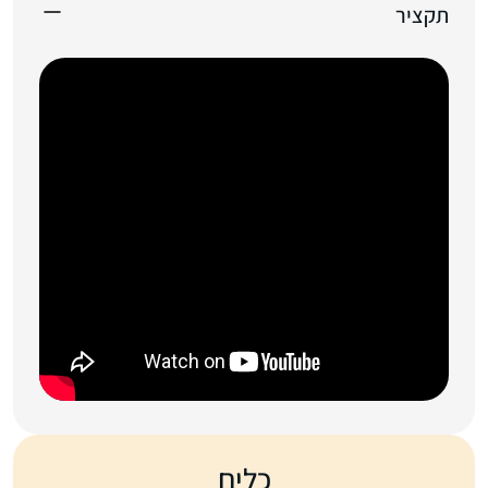
תקציר
כלים