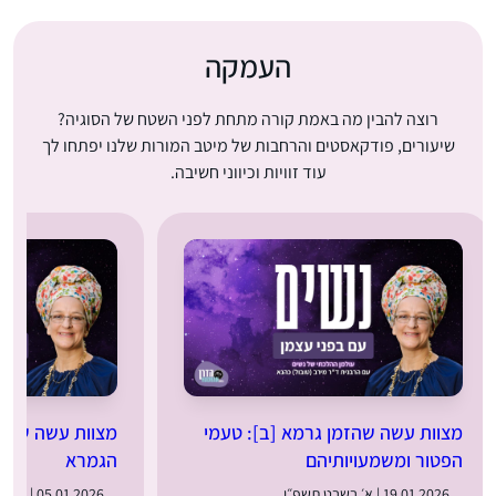
העמקה
רוצה להבין מה באמת קורה מתחת לפני השטח של הסוגיה?
שיעורים, פודקאסטים והרחבות של מיטב המורות שלנו יפתחו לך
עוד זוויות וכיווני חשיבה.
מצוות עשה שהזמן גרמא [ב]: טעמי
מצוות עשה שהזמן
הפטור ומשמעויותיהם
הגמרא
19.01.2026 | א׳ בשבט תשפ״ו
05.01.2026 | ט״ז בטבת תשפ״ו