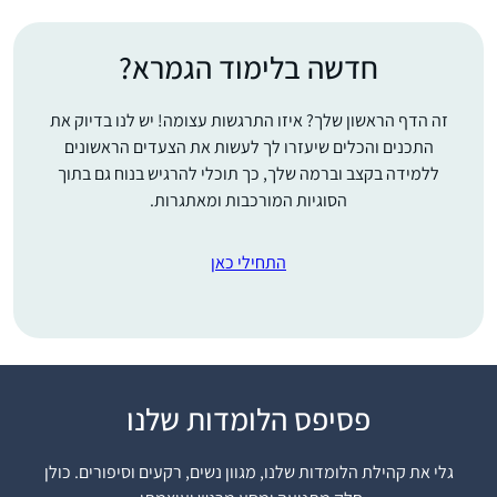
חדשה בלימוד הגמרא?
זה הדף הראשון שלך? איזו התרגשות עצומה! יש לנו בדיוק את
התכנים והכלים שיעזרו לך לעשות את הצעדים הראשונים
ללמידה בקצב וברמה שלך, כך תוכלי להרגיש בנוח גם בתוך
הסוגיות המורכבות ומאתגרות.
התחילי כאן
פסיפס הלומדות שלנו
התחלתי ללמוד דף יומי
באמצע תקופת הקורונה,
גלי את קהילת הלומדות שלנו, מגוון נשים, רקעים וסיפורים. כולן
שאבא שלי סיפר לי על