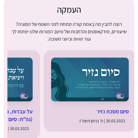
העמקה
רוצה להבין מה באמת קורה מתחת לפני השטח של הסוגיה?
שיעורים, פודקאסטים והרחבות של מיטב המורות שלנו יפתחו לך
עוד זוויות וכיווני חשיבה.
סיום מסכת נזיר
על עבדות, נזירו
(גפ”ת: סיום מסכ
30.03.2023 | ח׳ בניסן תשפ״ג
30.03.2023 | ח׳ בניסן תשפ״ג