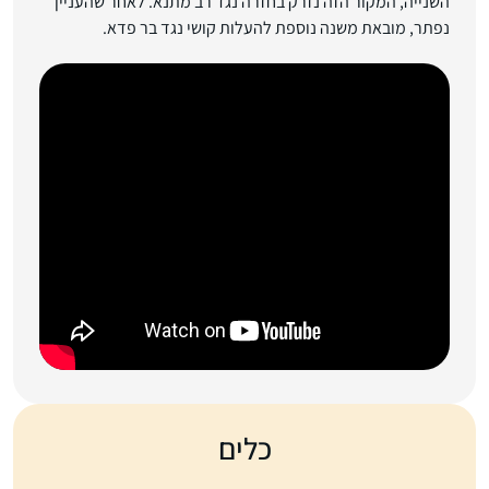
השנייה, המקור הזה נזרק בחזרה נגד רב מתנא. לאחר שהעניין
נפתר, מובאת משנה נוספת להעלות קושי נגד בר פדא.
כלים