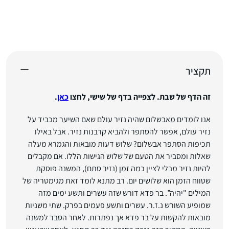
תקציר
זה הדף של שבת. לצפייה בדף של שישי, לחצו
כאן
.
אנו לומדים מאבשלום שהיה נזיר עולם שאם השיער מכביד על
נזיר עולם, אפשר להסתפר ולהביא קרבנות נזיר. אבל באילו
תכיפות הסתפר אבשלום? שלוש דעות מובאות והגמרא מעלה
שאלות ומסביר את הטעם של שלוש הגישות הללו. אם מקבלים
להיות נזיר מבלי לציין כמה זמן (נזיר סתם), המשנה פוסקת
שטווח הזמן הוא שלושים יום. רב מתנא לומד זאת מגימטריה של
המילים "יהיה”. בר פדא דורש שזה עשרים ותשע ימים מזה
שמופיע השורש נ.ז.ר. עשרים ותשע פעמים בפרק. שתי משניות
מובאות להקשות על בר פדא אך נפתרות. לאחר הסבר למשנה