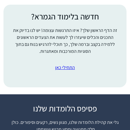
חדשה בלימוד הגמרא?
זה הדף הראשון שלך? איזו התרגשות עצומה! יש לנו בדיוק את
התכנים והכלים שיעזרו לך לעשות את הצעדים הראשונים
ללמידה בקצב וברמה שלך, כך תוכלי להרגיש בנוח גם בתוך
הסוגיות המורכבות ומאתגרות.
התחילי כאן
התחלתי ללמוד את הדף
פסיפס הלומדות שלנו
היומי מעט אחרי שבני
הקטן נולד. בהתחלה
גלי את קהילת הלומדות שלנו, מגוון נשים, רקעים וסיפורים. כולן
בשמיעה ולימוד
חלק מתנועה ומסע מרגש ועוצמתי.