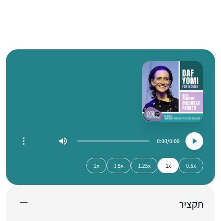
0:00
0:00
2x
1.5x
1.25x
1x
0.5x
תקציר