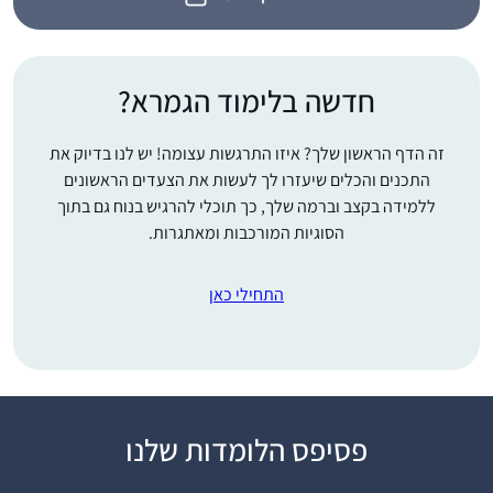
חדשה בלימוד הגמרא?
זה הדף הראשון שלך? איזו התרגשות עצומה! יש לנו בדיוק את
התכנים והכלים שיעזרו לך לעשות את הצעדים הראשונים
ללמידה בקצב וברמה שלך, כך תוכלי להרגיש בנוח גם בתוך
הסוגיות המורכבות ומאתגרות.
התחילי כאן
פסיפס הלומדות שלנו
. לא תמיד נהניתי מלימוד
גמרא כילדה.,בל