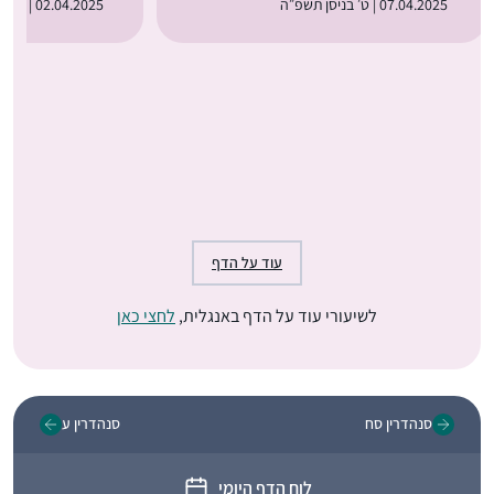
07.04.2025 | ט׳ בניסן תשפ״ה
02.04.2025 | ד׳ בניסן תשפ״ה
עוד על הדף
לשיעורי עוד על הדף באנגלית,
לחצי כאן
סנהדרין סח
סנהדרין ע
לוח הדף היומי