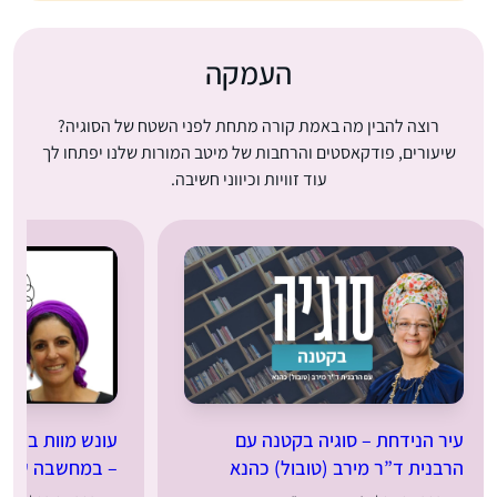
העמקה
רוצה להבין מה באמת קורה מתחת לפני השטח של הסוגיה?
שיעורים, פודקאסטים והרחבות של מיטב המורות שלנו יפתחו לך
עוד זוויות וכיווני חשיבה.
עיר הנידחת – סוגיה בקטנה עם
עונש מוות בתקו
הרבנית ד”ר מירב (טובול) כהנא
– במחשבה שניה