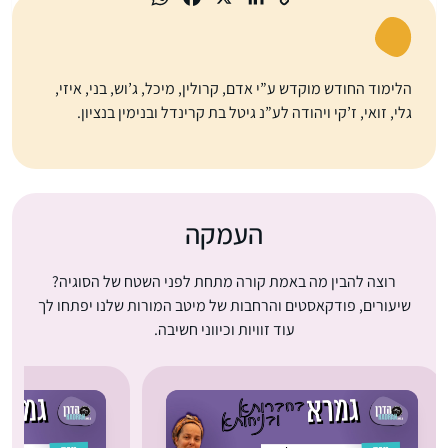
הלימוד החודש מוקדש ע”י אדם, קרולין, מיכל, ג’וש, בני, איזי,
גלי, זואי, ז’קי ויהודה לע”נ גיטל בת קרינדל ובנימין בנציון.
העמקה
רוצה להבין מה באמת קורה מתחת לפני השטח של הסוגיה?
שיעורים, פודקאסטים והרחבות של מיטב המורות שלנו יפתחו לך
עוד זוויות וכיווני חשיבה.