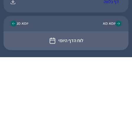
דף נלווה
יומא מא
יומא מג
לוח הדף היומי