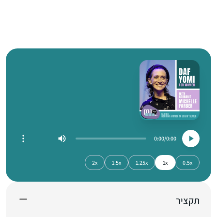
0:00
0:00
2x
1.5x
1.25x
1x
0.5x
תקציר