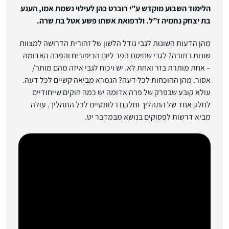
הלימוד השבוע מוקדש ע”י רוברט כהן לעילוי נשמת אמו, הענע
בת יצחק נחמיה ז”ל. ולרפואת אשתו פשע אטל בת שרה.
מהן הדעות השונות לגבי גודל הלשון של זהורית הדרושה למצוות
שונות בתורה? לגבי שחיטת הפר ליום הכיפורים והפרה האדומה
– אחת מותרת בזר ואחת לא. יש ויכוח לגבי איזה מהם מותר/
אסור. מהן ההוכחות לכל דעה? הגמרא מביאה קשיים לכל דעה.
עולא קובע שבפרק של פרה אדומה יש כמה חוקים שייחודיים
לחלק אחד של התהליך וחלקם רלוונטיים לכל התהליך. עולה
מביא דרשות לפסוקים בנושא מבמדבר יט.