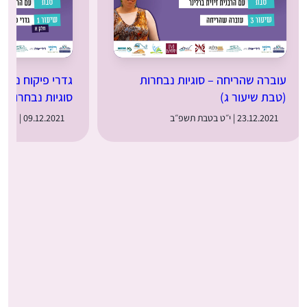
עוברה שהריחה – סוגיות נבחרות
גדרי פיקוח נפש: 
(טבת שיעור ג)
סוגיות נבחרות (
23.12.2021 | י״ט בטבת תשפ״ב
09.12.2021 | ה׳ בטבת תשפ״ב