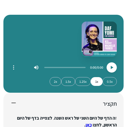
0:00
0:00
2x
1.5x
1.25x
1x
0.5x
תקציר
ז
ה הדף של היום השני של ראש השנה
.
לצפייה בדף של היום
הראשון, לחצו
כאן
.