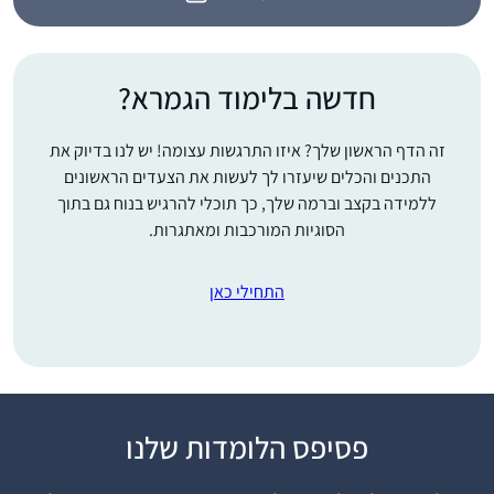
חדשה בלימוד הגמרא?
זה הדף הראשון שלך? איזו התרגשות עצומה! יש לנו בדיוק את
התכנים והכלים שיעזרו לך לעשות את הצעדים הראשונים
ללמידה בקצב וברמה שלך, כך תוכלי להרגיש בנוח גם בתוך
הסוגיות המורכבות ומאתגרות.
התחילי כאן
התחלתי ללמוד דף יומי
פסיפס הלומדות שלנו
ממסכת נידה כי זה היה
חומר הלימוד שלי אז.