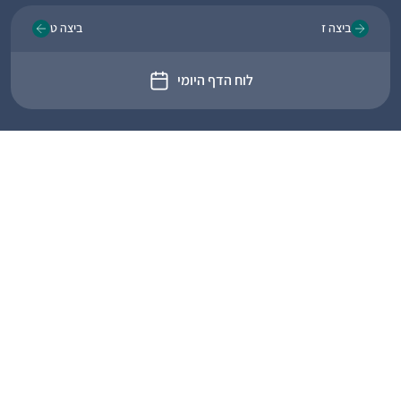
ביצה ז
ביצה ט
לוח הדף היומי