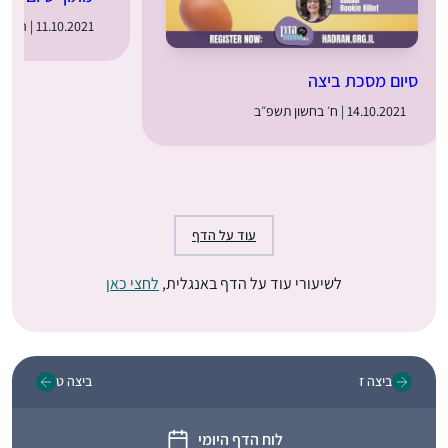
11.10.2021 | ה׳ בחשון תשפ״ב
סיום מסכת ביצה
14.10.2021 | ח׳ בחשון תשפ״ב
עוד על הדף
לשיעורי עוד על הדף באנגלית,
לחצי כאן
ביצה ז
ביצה ט
לוח הדף היומי