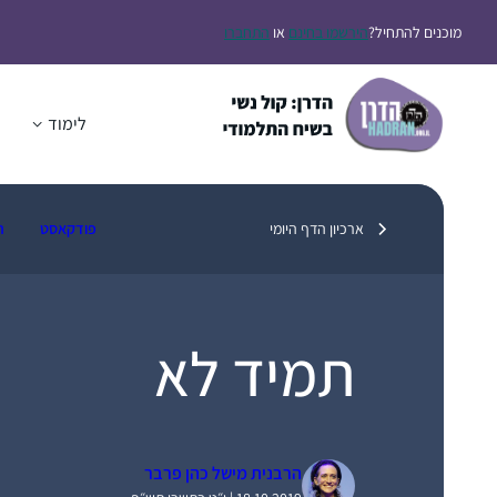
דלג
מוכנים להתחיל?
הירשמו בחינם
או
התחברו
תוכן
לימוד
ה
ארכיון הדף היומי
פודקאסט
ת
תמיד לא
הרבנית מישל כהן פרבר