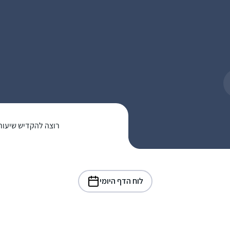
רוצה להקדיש שיעור
לוח הדף היומי