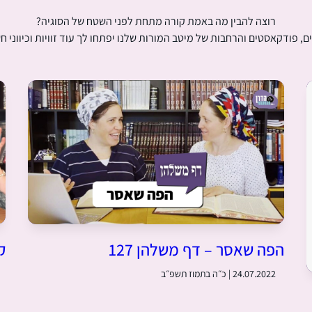
רוצה להבין מה באמת קורה מתחת לפני השטח של הסוגיה?
ם, פודקאסטים והרחבות של מיטב המורות שלנו יפתחו לך עוד זוויות וכיווני ח
הפה שאסר – דף משלהן 127
ק
24.07.2022 | כ״ה בתמוז תשפ״ב