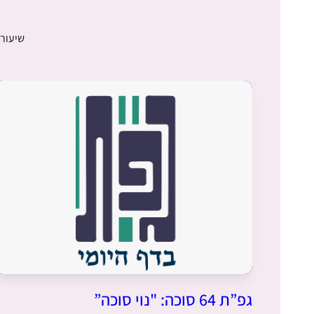
שיעורי
גפ”ת 64 סוכה: "נוי סוכה”