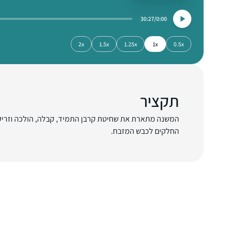
30:27
0:00
2x
1.5x
1.25x
1x
0.5x
תקציר
המשנה מתארת את שחיטת קרבן התמיד, קבלה, הולכה וזריק
החלקים לכבש המזבח.