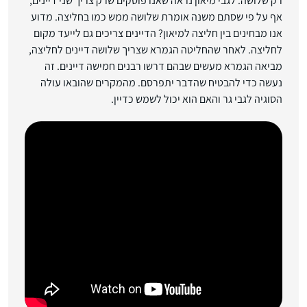
רק שלושה. לגבי מיאון נראה שאנו פוסקים שרק צריך שני דיינים,
אף על פי שסתם משנה אומרת שלושה ממש כמו בחליצה. מדוע
אנו מבחינים בין חליצה ​​למיאון? הדיינים צריכים גם לייעד מקום
לחליצה. לאחר שהחליטה הגמרא שצריך שלושה דיינים לחליצה,
מביאה הגמרא מעשים שבהם דרשו רבנים חמישה דיינים. זה
נעשה כדי להבטיח שהדבר יתפרסם. מהמקרים שהובאו עולה
הסוגיה לגבי גר והאם הוא יכול לשמש כדיין.