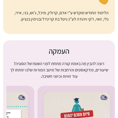
הלימוד החודש מוקדש ע”י אדם, קרולין, מיכל, ג’וש, בני, איזי,
גלי, זואי, ז’קי ויהודה לע”נ גיטל בת קרינדל ובנימין בנציון.
העמקה
רוצה להבין מה באמת קורה מתחת לפני השטח של הסוגיה?
שיעורים, פודקאסטים והרחבות של מיטב המורות שלנו יפתחו לך
עוד זוויות וכיווני חשיבה.