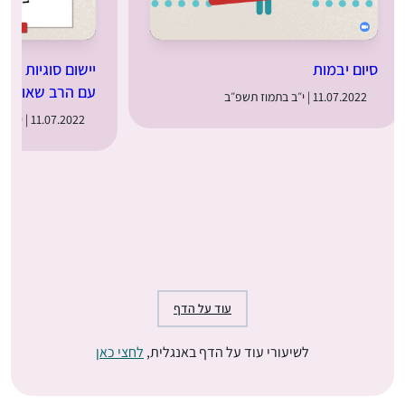
סיום יבמות
יישום סוגיות מיב
עם הרב שאול פ
11.07.2022 | י״ב בתמוז תשפ״ב
11.07.2022 | י״ב בתמוז תשפ״ב
עוד על הדף
לשיעורי עוד על הדף באנגלית,
לחצי כאן