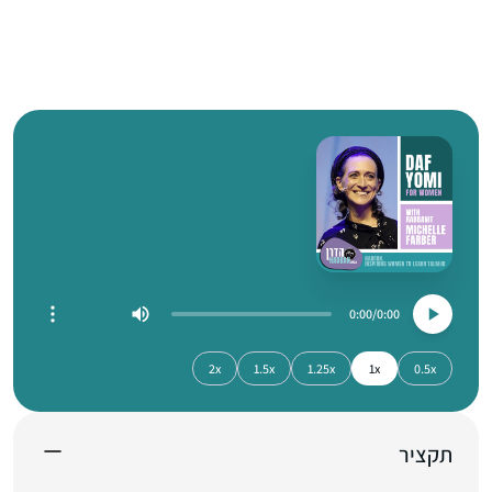
0:00
0:00
2x
1.5x
1.25x
1x
0.5x
תקציר