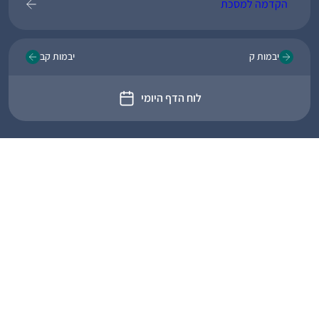
הקדמה למסכת
יבמות ק
יבמות קב
לוח הדף היומי