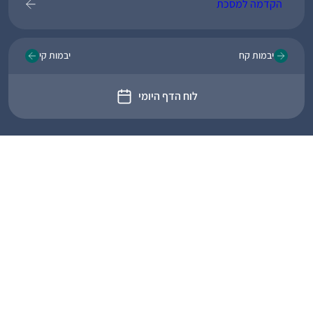
הקדמה למסכת
יבמות קח
יבמות קי
לוח הדף היומי