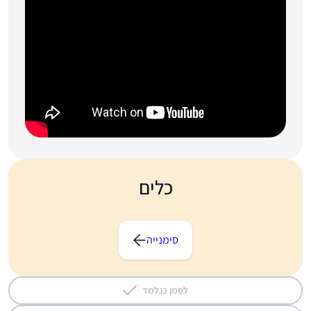
כלים
סימנייה
לסמן כנלמד