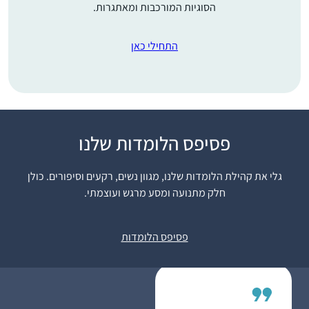
הסוגיות המורכבות ומאתגרות.
התחילי כאן
התחלתי ללמוד דף יומי
פסיפס הלומדות שלנו
לפני שנתיים, עם מסכת
שבת. בהתחלה ההתמדה
גלי את קהילת הלומדות שלנו, מגוון נשים, רקעים וסיפורים. כולן
היתה קשה אבל בזכות
חלק מתנועה ומסע מרגש ועוצמתי.
הקורונה והסגרים
אילנה שכנוביץ
הצלחתי להדביק את
מודיעין, ישראל
פסיפס הלומדות
הפערים בשבתות
הארוכות, לסיים את
מסכת שבת ולהמשיך עם
המסכתות הבאות. עכשיו
אני מסיימת בהתרגשות