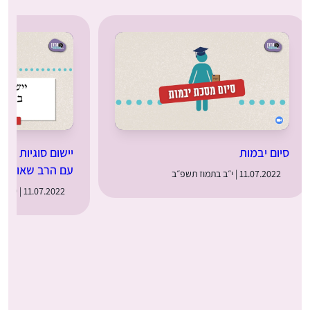
סיום יבמות
יישום סוגיות מיב
עם הרב שאול פ
11.07.2022 | י״ב בתמוז תשפ״ב
11.07.2022 | י״ב בתמוז תשפ״ב