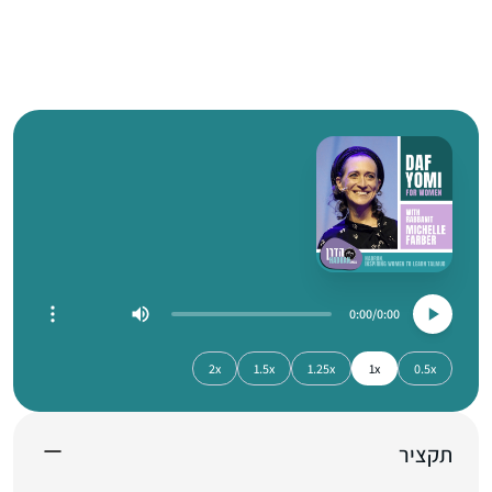
0:00
0:00
2x
1.5x
1.25x
1x
0.5x
תקציר