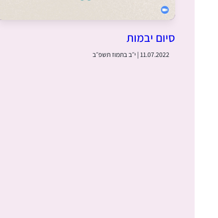
, פו)
סיום יבמות
11.07.2022 | י״ב בתמוז תשפ״ב