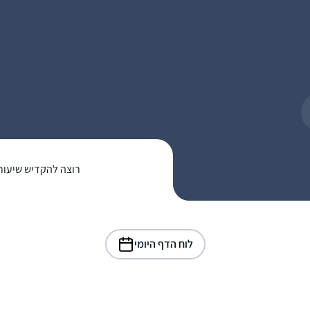
רוצה להקדיש שיעור
לוח הדף היומי