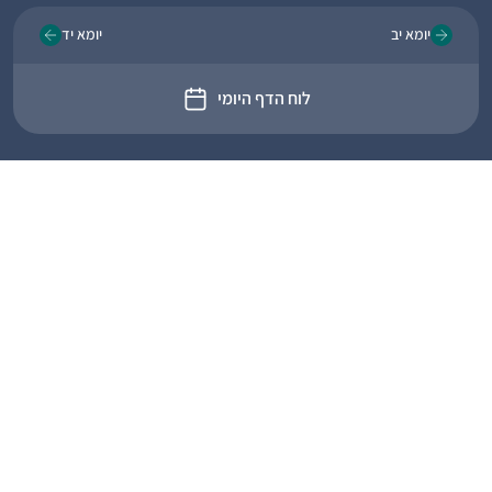
יומא יב
יומא יד
לוח הדף היומי