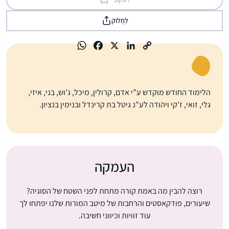
לַחֲלוֹק
הלימוד החודש מוקדש ע”י אדם, קרולין, מיכל, ג’וש, בני, איזי,
גלי, זואי, ז’קי ויהודה לע”נ גיטל בת קרינדל ובנימין בנציון.
העמקה
רוצה להבין מה באמת קורה מתחת לפני השטח של הסוגיה?
שיעורים, פודקאסטים והרחבות של מיטב המורות שלנו יפתחו לך
עוד זוויות וכיווני חשיבה.