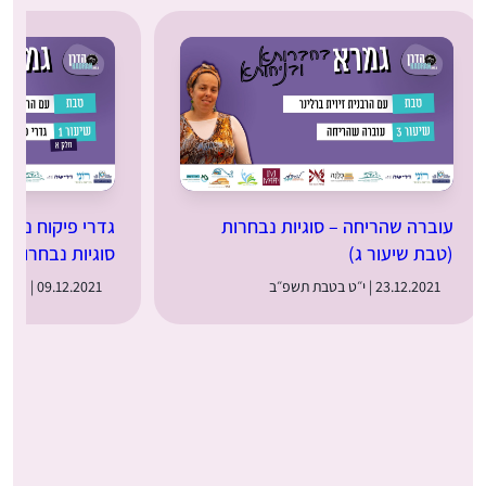
עוברה שהריחה – סוגיות נבחרות
גדרי פיקוח נפש: 
(טבת שיעור ג)
סוגיות נבחרות (
23.12.2021 | י״ט בטבת תשפ״ב
09.12.2021 | ה׳ בטבת תשפ״ב