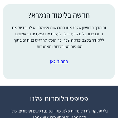
חדשה בלימוד הגמרא?
זה הדף הראשון שלך? איזו התרגשות עצומה! יש לנו בדיוק את
התכנים והכלים שיעזרו לך לעשות את הצעדים הראשונים
ללמידה בקצב וברמה שלך, כך תוכלי להרגיש בנוח גם בתוך
הסוגיות המורכבות ומאתגרות.
התחילי כאן
פסיפס הלומדות שלנו
התחלתי ללמוד לפני 4.5
שנים, כשהודיה חברה
גלי את קהילת הלומדות שלנו, מגוון נשים, רקעים וסיפורים. כולן
שלי פתחה קבוצת
חלק מתנועה ומסע מרגש ועוצמתי.