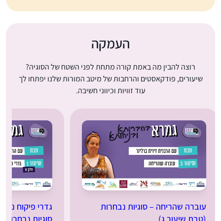
העמקה
רוצה להבין מה באמת קורה מתחת לפני השטח של הסוגיה?
שיעורים, פודקאסטים והרחבות של מיטב המורות שלנו יפתחו לך
עוד זוויות וכיווני חשיבה.
עוברה שהריחה – סוגיות נבחרות
גדרי פיקוח נפש: 
(טבת שיעור ג)
סוגיות נבחרות (