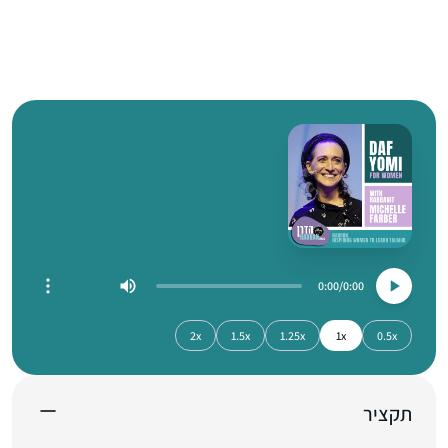
0:00
0:00
2x
1.5x
1.25x
1x
0.5x
תקציר