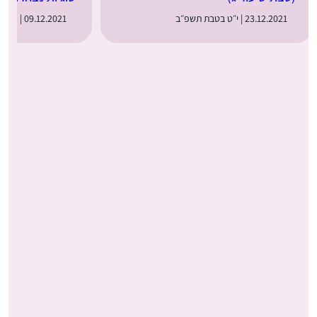
23.12.2021 | י״ט בטבת תשפ״ב
09.12.2021 | ה׳ בטבת תשפ״ב