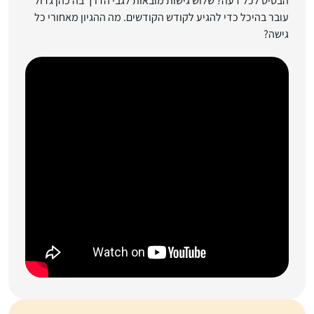
הבסיס לכל דעה? שלוש גישות מובאות לגבי הדרך בה כהן גדול
עובר בהיכל כדי להגיע לקודש הקודשים. מה ההגיון מאחורי כל
גישה?