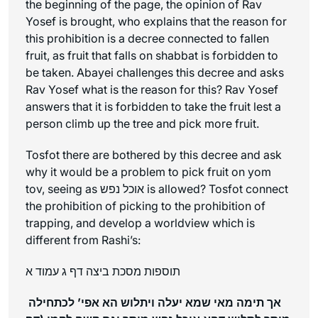
the beginning of the page, the opinion of Rav
Yosef is brought, who explains that the reason for
this prohibition is a decree connected to fallen
fruit, as fruit that falls on shabbat is forbidden to
be taken. Abayei challenges this decree and asks
Rav Yosef what is the reason for this? Rav Yosef
answers that it is forbidden to take the fruit lest a
person climb up the tree and pick more fruit.
Tosfot there are bothered by this decree and ask
why it would be a problem to pick fruit on yom
tov, seeing as אוכל נפש is allowed? Tosfot connect
the prohibition of picking to the prohibition of
trapping, and develop a worldview which is
different from Rashi’s:
תוספות מסכת ביצה דף ג עמוד א
אך תימה מאי שמא יעלה ויתלוש הא אפי’ לכתחילה