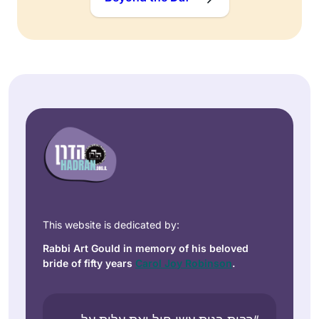
This website is dedicated by:
Rabbi Art Gould in memory of his beloved
bride of fifty years
Carol Joy Robinson
.