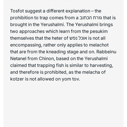
Tosfot suggest a different explanation – the
prohibition to trap comes from a גזרת הכתוב that is
brought in the Yerushalmi. The Yerushalmi brings
two approaches which learn from the pesukim
themselves that the heter of אוכל נפש is not all
encompassing, rather only applies to melachot
that are from the kneading stage and on. Rabbeinu
Netanel from Chinon, based on the Yerushalmi
claimed that trapping fish is similar to harvesting,
and therefore is prohibited, as the melacha of
kotzer is not allowed on yom tov.