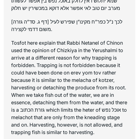
שמא יתלוש דאין לחלק באוכל נפש בין אפשר לעשותו
מערב יום טוב לאי אפשר אלא דוקא במכשירין יש חלוק
לכך נ”ל כפר”ח מקינו”ן שפירש לעיל [דף ג. סד”ה גזרה]
משום דדמי לקצירה.
Tosfot here explain that Rabbi Netanel of Chinon
used the opinion of Chizkiya in the Yerushalmi to
arrive at a different reason for why trapping is
forbidden. Trapping is not forbidden because it
could have been done on erev yom tov rather
because it is similar to the melacha of kotzer,
harvesting or detaching the produce from its root.
When we take fish out of the water, we are in
essence, detaching them from the water, and there
is a גזרת הכתוב which limits the heter of אוכל נפש to
melachot that are only from the kneading stage
and on. Harvesting, however, is not allowed, and
trapping fish is similar to harvesting.