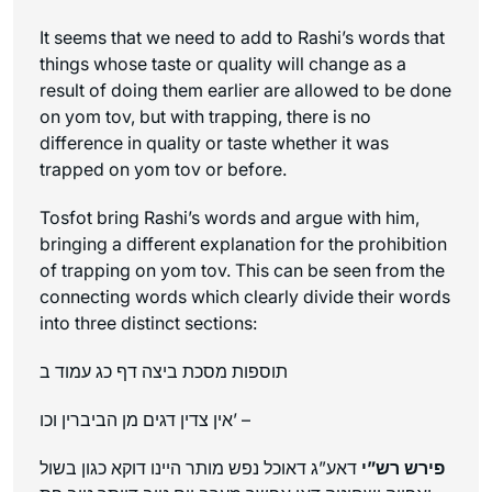
It seems that we need to add to Rashi’s words that
things whose taste or quality will change as a
result of doing them earlier are allowed to be done
on yom tov, but with trapping, there is no
difference in quality or taste whether it was
trapped on yom tov or before.
Tosfot bring Rashi’s words and argue with him,
bringing a different explanation for the prohibition
of trapping on yom tov. This can be seen from the
connecting words which clearly divide their words
into three distinct sections:
תוספות מסכת ביצה דף כג עמוד ב
אין צדין דגים מן הביברין וכו’ –
פירש רש”י
דאע”ג דאוכל נפש מותר היינו דוקא כגון בשול