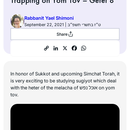
Trapping on Yom Tov – Gefet 8
Rabbanit Yael Shimoni
September 22, 2021 | ט״ז בתשרי תשפ״ב
Share
In honor of Sukkot and upcoming Simchat Torah, it
is very exciting to be studying sugiyot which deal
with the heter of the melacha of אוכל נפש on yom
tov.