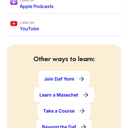
Listen on
Apple Podcasts
Listen on
YouTube
Other ways to learn:
Join Daf Yomi
Learn a Masechet
Take a Course
Beyond the Daf