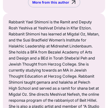
More from this author
Rabbanit Yael Shimoni is the Ramit and Deputy
Rosh Yeshiva at Yeshivat Drisha in Kfar Etzion.
Rabbanit Shimoni has learned at Migdal Oz, Matan,
and the Susi Bradfield Women’s Institute for
Halakhic Leadership at Midreshet Lindenbaum.
She holds a BFA from Bezalel Academy of Arts
and Design and a BEd in Torah Shebe’al Peh and
Jewish Thought from Herzog College. She is
currently studying towards an MA in Jewish
Thought Education at Herzog College. Rabbanit
Shimoni taught gemara and halakha at Pelech
High School and served as a ramit for shana bet at
Migdal Oz. She directs Meshivat Nefesh, the online
responsa program of the rabbaniyot of Beit Hillel.
She is also a plastic artist and member of “A Studio