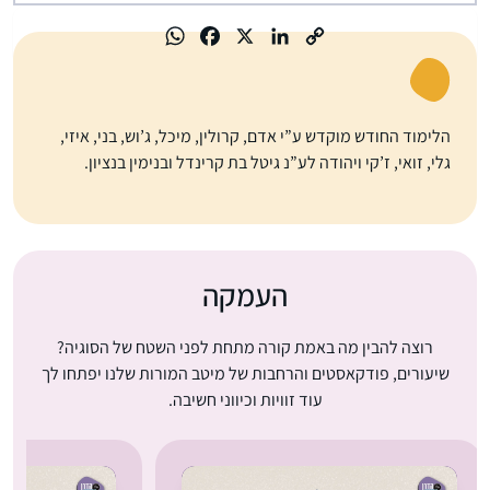
הלימוד החודש מוקדש ע”י אדם, קרולין, מיכל, ג’וש, בני, איזי,
גלי, זואי, ז’קי ויהודה לע”נ גיטל בת קרינדל ובנימין בנציון.
העמקה
רוצה להבין מה באמת קורה מתחת לפני השטח של הסוגיה?
שיעורים, פודקאסטים והרחבות של מיטב המורות שלנו יפתחו לך
עוד זוויות וכיווני חשיבה.