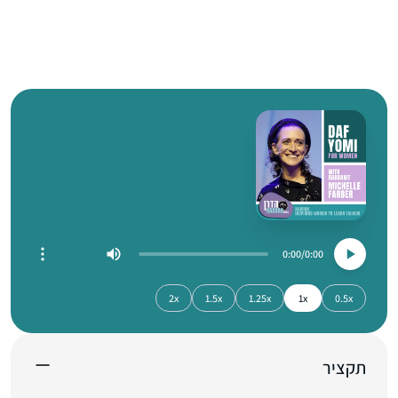
0:00
0:00
2x
1.5x
1.25x
1x
0.5x
תקציר