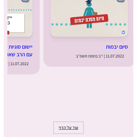
סיום יבמות
יישום סוגיות מיב
עם הרב שאול פ
11.07.2022 | י״ב בתמוז תשפ״ב
11.07.2022 | י״ב בתמוז תשפ״ב
עוד על הדף