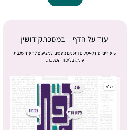
עוד על הדף – במסכת
קידושין
שיעורים, פודקאסטים ותכנים נוספים שמציעים לך עוד שכבת
עומק בלימוד המסכת.
גפ”ת