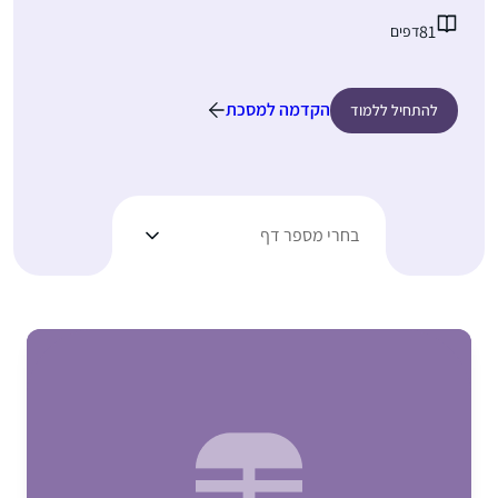
81
דפים
הקדמה למסכת
להתחיל ללמוד
בחרי מספר דף