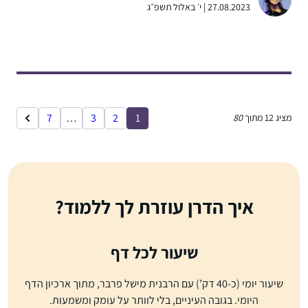
27.08.2023 | י׳ באלול תשפ״ג
7
…
3
2
1
מציג
12
מתוך
80
איך הדרן עוזרת לך ללמוד?
שיעור לכל דף
שיעור יומי (כ-40 דק’) עם הרבנית מישל פרבר, מתוך ארכיון הדף
היומי. בגובה העיניים, בלי לוותר על עומק ומשמעות.