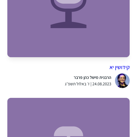
קידושין יא
הרבנית מישל כהן פרבר
24.08.2023 | ז׳ באלול תשפ״ג