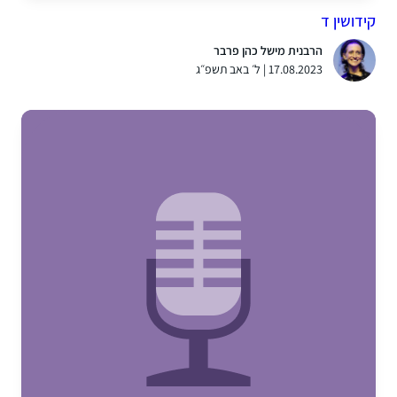
קידושין ד
הרבנית מישל כהן פרבר
17.08.2023 | ל׳ באב תשפ״ג