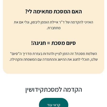
האם המסכת מתאימה לי?
האזיני להקדמה של ד”ר איילת הופמן ליבסון, וגלי אם את
מתחברת.
סיום מסכת = חגיגה!
השלמת מסכת? זה הזמן לציין ולהודות בעזרת מדריך ה”סיום”
שלנו, תוכלי לחגוג את ההישג וההתמדה עם המשפחה והקהילה.
הקדמה למסכת
קידושין
קראי עוד