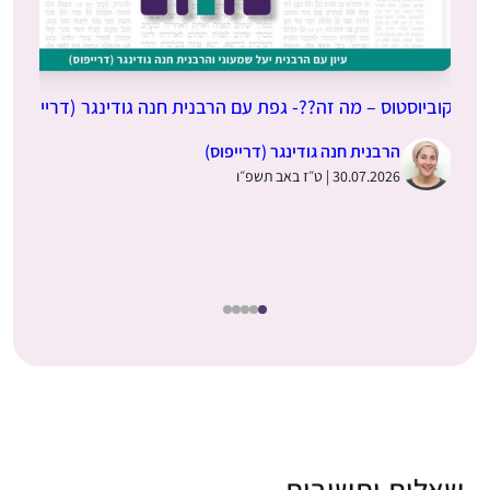
קוביוסטוס – מה זה??- גפת עם הרבנית חנה גודינגר (דרייפוס)
הרבנית חנה גודינגר (דרייפוס)
30.07.2026 | ט״ז באב תשפ״ו
שאלות ותשובות