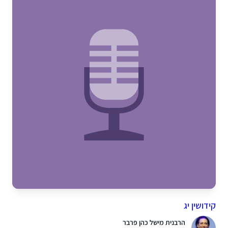
קידושין יג
הרבנית מישל כהן פרבר