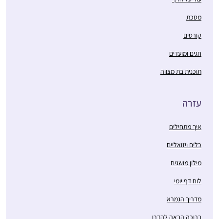
מסכת
קורסים
חגים ומועדים
תוכנית בת מצווה
עזרה
איך מתחילים
כלים ויזואליים
מילון מושגים
לוח דף יומי
מדריך הגמרא
ברוכה הבאה להדרן