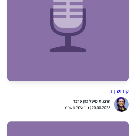
קידושין ז
הרבנית מישל כהן פרבר
20.08.2023 | ג׳ באלול תשפ״ג