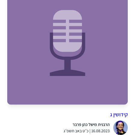
קידושין ג
הרבנית מישל כהן פרבר
16.08.2023 | כ״ט באב תשפ״ג