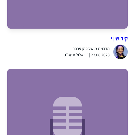
קידושין י
הרבנית מישל כהן פרבר
23.08.2023 | ו׳ באלול תשפ״ג