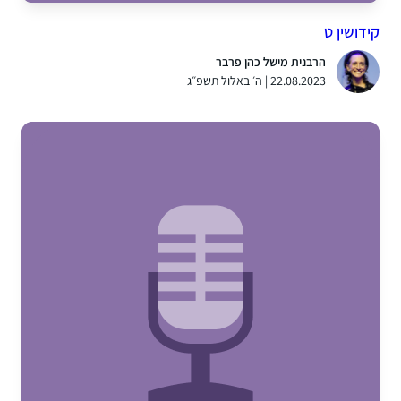
קידושין ט
הרבנית מישל כהן פרבר
22.08.2023 | ה׳ באלול תשפ״ג